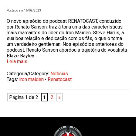
Postado em 16/09/2023
O novo episódio do podcast RENATOCAST, conduzido
por Renato Sanson, traz à tona uma das características
mais marcantes do líder do Iron Maiden, Steve Harris, a
sua boa relação e dedicação com os fãs, o que o torna
um verdadeiro gentleman. Nos episódios anteriores do
podcast, Renato Sanson abordou a trajetória do vocalista
Blaze Bayley
Leia mais
Categoria/Category:
Notícias
Tags:
iron maiden
•
Renatocast
Página 1 de 2
1
2
»