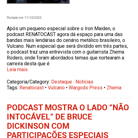
Postado em 11/10/2023
Após um pequeno especial sobre o Iron Maiden, o
podcast RENATOCAST agora dá espaço para uma das
bandas mais lendárias do cenário metálico brasileiro, o
Vulcano. Num especial que será dividido em três partes,
o podcast traz uma entrevista com o guitarrista Zhema
Rodero, onde foram abordados temas que nortearam a
carreira desta que é
Leia mais
Categoria/Category:
Destaque
·
Notícias
Tags:
Renatocast
•
Vulcano
•
Wargods Press
•
Zhema
PODCAST MOSTRA O LADO “NÃO
INTOCÁVEL” DE BRUCE
DICKINSON COM
PARTICIPAÇÕES ESPECIAIS