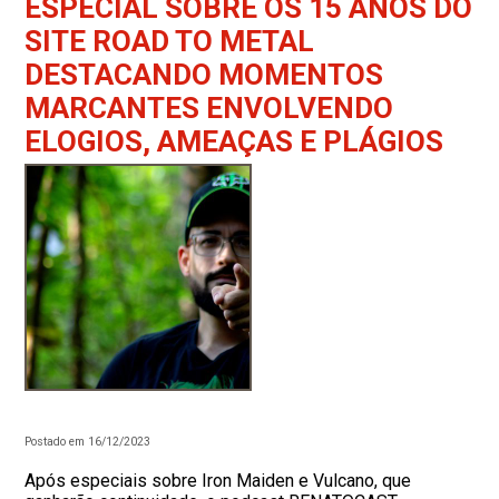
ESPECIAL SOBRE OS 15 ANOS DO
SITE ROAD TO METAL
DESTACANDO MOMENTOS
MARCANTES ENVOLVENDO
ELOGIOS, AMEAÇAS E PLÁGIOS
Postado em 16/12/2023
Após especiais sobre Iron Maiden e Vulcano, que