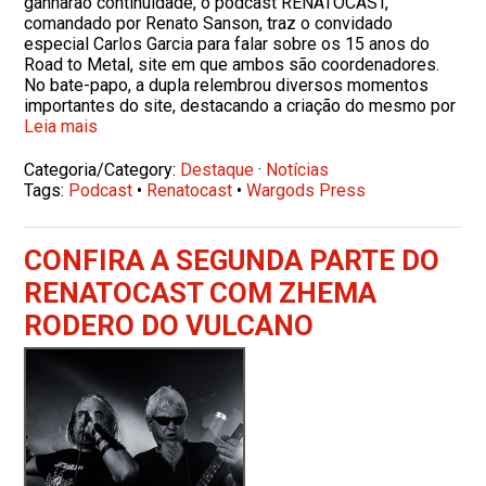
ganharão continuidade, o podcast RENATOCAST,
comandado por Renato Sanson, traz o convidado
especial Carlos Garcia para falar sobre os 15 anos do
Road to Metal, site em que ambos são coordenadores.
No bate-papo, a dupla relembrou diversos momentos
importantes do site, destacando a criação do mesmo por
Leia mais
Categoria/Category:
Destaque
·
Notícias
Tags:
Podcast
•
Renatocast
•
Wargods Press
CONFIRA A SEGUNDA PARTE DO
RENATOCAST COM ZHEMA
RODERO DO VULCANO