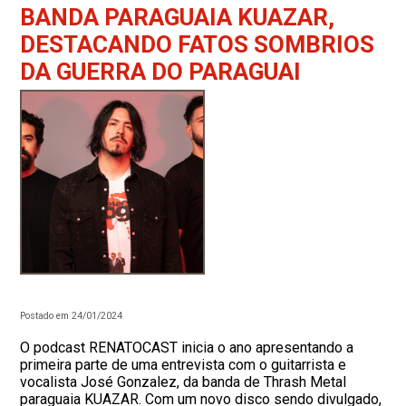
BANDA PARAGUAIA KUAZAR,
DESTACANDO FATOS SOMBRIOS
DA GUERRA DO PARAGUAI
Postado em 24/01/2024
O podcast RENATOCAST inicia o ano apresentando a
primeira parte de uma entrevista com o guitarrista e
vocalista José Gonzalez, da banda de Thrash Metal
paraguaia KUAZAR. Com um novo disco sendo divulgado,