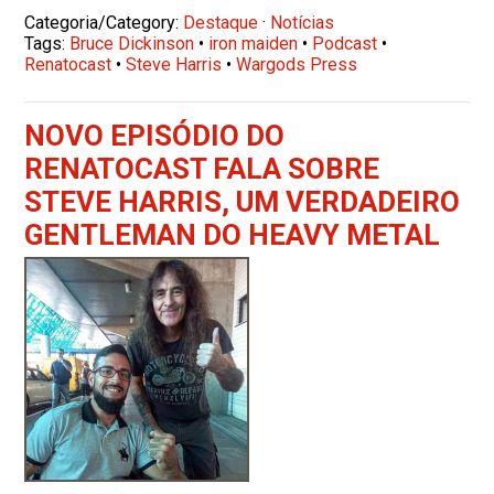
Categoria/Category:
Destaque
·
Notícias
Tags:
Bruce Dickinson
•
iron maiden
•
Podcast
•
Renatocast
•
Steve Harris
•
Wargods Press
NOVO EPISÓDIO DO
RENATOCAST FALA SOBRE
STEVE HARRIS, UM VERDADEIRO
GENTLEMAN DO HEAVY METAL