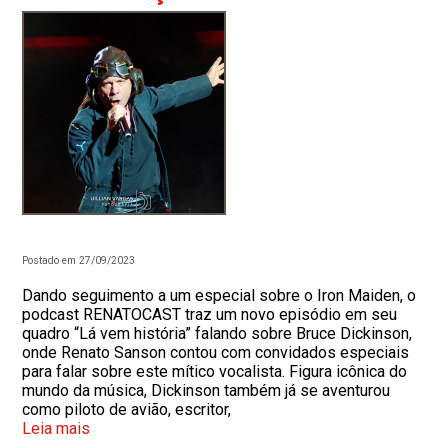
Postado em 27/09/2023
Dando seguimento a um especial sobre o Iron Maiden, o
podcast RENATOCAST traz um novo episódio em seu
quadro “Lá vem história” falando sobre Bruce Dickinson,
onde Renato Sanson contou com convidados especiais
para falar sobre este mítico vocalista. Figura icônica do
mundo da música, Dickinson também já se aventurou
como piloto de avião, escritor,
Leia mais