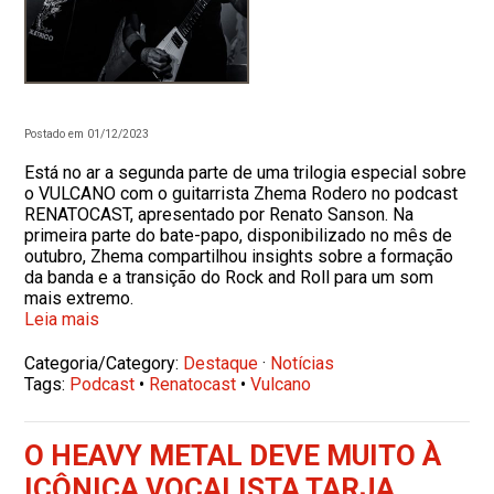
Postado em 01/12/2023
Está no ar a segunda parte de uma trilogia especial sobre
o VULCANO com o guitarrista Zhema Rodero no podcast
RENATOCAST, apresentado por Renato Sanson. Na
primeira parte do bate-papo, disponibilizado no mês de
outubro, Zhema compartilhou insights sobre a formação
da banda e a transição do Rock and Roll para um som
mais extremo.
Leia mais
Categoria/Category:
Destaque
·
Notícias
Tags:
Podcast
•
Renatocast
•
Vulcano
O HEAVY METAL DEVE MUITO À
ICÔNICA VOCALISTA TARJA