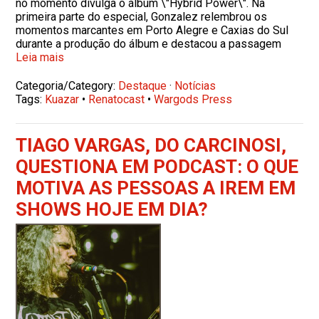
no momento divulga o álbum \"Hybrid Power\". Na
primeira parte do especial, Gonzalez relembrou os
momentos marcantes em Porto Alegre e Caxias do Sul
durante a produção do álbum e destacou a passagem
Leia mais
Categoria/Category:
Destaque
·
Notícias
Tags:
Kuazar
•
Renatocast
•
Wargods Press
TIAGO VARGAS, DO CARCINOSI,
QUESTIONA EM PODCAST: O QUE
MOTIVA AS PESSOAS A IREM EM
SHOWS HOJE EM DIA?