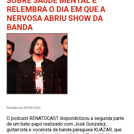
SOBRE SAÚDE MENTAL E
RELEMBRA O DIA EM QUE A
NERVOSA ABRIU SHOW DA
BANDA
Postado em 04/03/2024
O podcast RENATOCAST disponibilizou a segunda parte
de um bate-papo realizado com José Gonzalez,
guitarrista e vocalista da banda paraguaia KUAZAR, que