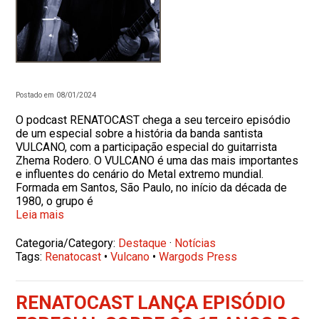
Postado em 08/01/2024
O podcast RENATOCAST chega a seu terceiro episódio
de um especial sobre a história da banda santista
VULCANO, com a participação especial do guitarrista
Zhema Rodero. O VULCANO é uma das mais importantes
e influentes do cenário do Metal extremo mundial.
Formada em Santos, São Paulo, no início da década de
1980, o grupo é
Leia mais
Categoria/Category:
Destaque
·
Notícias
Tags:
Renatocast
•
Vulcano
•
Wargods Press
RENATOCAST LANÇA EPISÓDIO