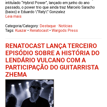
intitulado “Hybrid Power”, lançado em junho do ano
passado, o power trio que ainda traz Marcelo Saracho
(baixo) e Eduardo \"Raty\" Gonzalez
Leia mais
Categoria/Category:
Destaque
·
Notícias
Tags:
Kuazar
•
Renatocast
•
Wargods Press
RENATOCAST LANÇA TERCEIRO
EPISÓDIO SOBRE A HISTÓRIA DO
LENDÁRIO VULCANO COM A
PARTICIPAÇÃO DO GUITARRISTA
ZHEMA