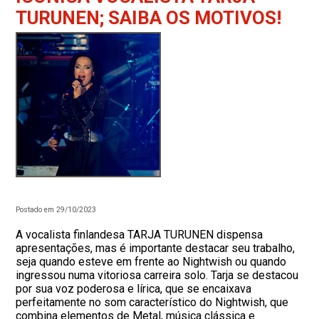
TURUNEN; SAIBA OS MOTIVOS!
Postado em 29/10/2023
A vocalista finlandesa TARJA TURUNEN dispensa
apresentações, mas é importante destacar seu trabalho,
seja quando esteve em frente ao Nightwish ou quando
ingressou numa vitoriosa carreira solo. Tarja se destacou
por sua voz poderosa e lírica, que se encaixava
perfeitamente no som característico do Nightwish, que
combina elementos de Metal, música clássica e