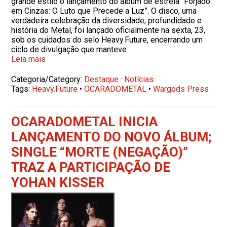
grande estilo o lançamento do álbum de estreia “Forjado
em Cinzas: O Luto que Precede a Luz”. O disco, uma
verdadeira celebração da diversidade, profundidade e
história do Metal, foi lançado oficialmente na sexta, 23,
sob os cuidados do selo Heavy.Future, encerrando um
ciclo de divulgação que manteve
Leia mais
Categoria/Category:
Destaque
·
Notícias
Tags:
Heavy.Future
•
OCARADOMETAL
•
Wargods Press
OCARADOMETAL INICIA
LANÇAMENTO DO NOVO ÁLBUM;
SINGLE “MORTE (NEGAÇÃO)”
TRAZ A PARTICIPAÇÃO DE
YOHAN KISSER