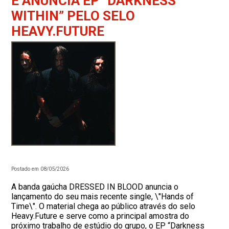
E ANUNCIA EP “DARKNESS
WITHIN” PELO SELO
HEAVY.FUTURE
Postado em 08/05/2026
A banda gaúcha DRESSED IN BLOOD anuncia o
lançamento do seu mais recente single, \"Hands of
Time\". O material chega ao público através do selo
Heavy.Future e serve como a principal amostra do
próximo trabalho de estúdio do grupo, o EP “Darkness