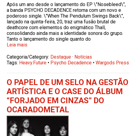
Após um ano desde o lançamento do EP \"Nosebleed\",
a banda PSYCHO DECADENCE retorna com um novo e
poderoso single. \"When The Pendulum Swings Back\",
lançado na quinta-feira, 20, traz uma fusão brutal de
deathcore com elementos do enigmático Thall,
consolidando ainda mais a identidade sonora do grupo.
Tanto o lançamento do single quanto do
Leia mais
Categoria/Category:
Destaque
·
Notícias
Tags:
Heavy.Future
•
Psycho Decadence
•
Wargods Press
O PAPEL DE UM SELO NA GESTÃO
ARTÍSTICA E O CASE DO ÁLBUM
“FORJADO EM CINZAS” DO
OCARADOMETAL