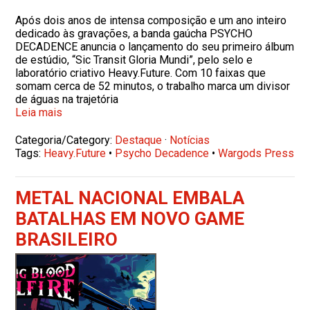
Após dois anos de intensa composição e um ano inteiro
dedicado às gravações, a banda gaúcha PSYCHO
DECADENCE anuncia o lançamento do seu primeiro álbum
de estúdio, “Sic Transit Gloria Mundi”, pelo selo e
laboratório criativo Heavy.Future. Com 10 faixas que
somam cerca de 52 minutos, o trabalho marca um divisor
de águas na trajetória
Leia mais
Categoria/Category:
Destaque
·
Notícias
Tags:
Heavy.Future
•
Psycho Decadence
•
Wargods Press
METAL NACIONAL EMBALA
BATALHAS EM NOVO GAME
BRASILEIRO