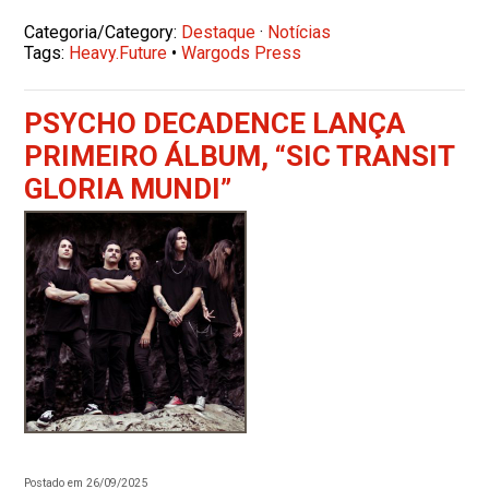
Categoria/Category:
Destaque
·
Notícias
Tags:
Heavy.Future
•
Wargods Press
PSYCHO DECADENCE LANÇA
PRIMEIRO ÁLBUM, “SIC TRANSIT
GLORIA MUNDI”
Postado em 26/09/2025