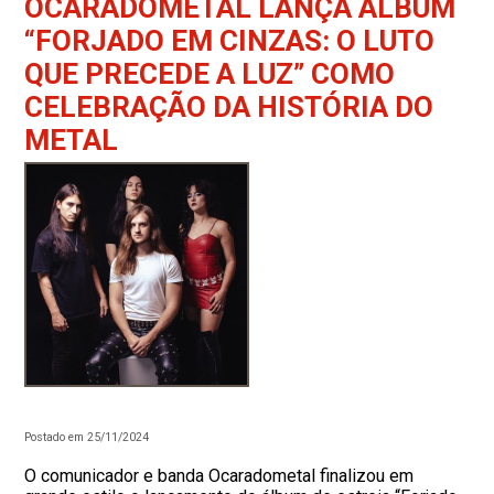
OCARADOMETAL LANÇA ÁLBUM
“FORJADO EM CINZAS: O LUTO
QUE PRECEDE A LUZ” COMO
CELEBRAÇÃO DA HISTÓRIA DO
METAL
Postado em 25/11/2024
O comunicador e banda Ocaradometal finalizou em