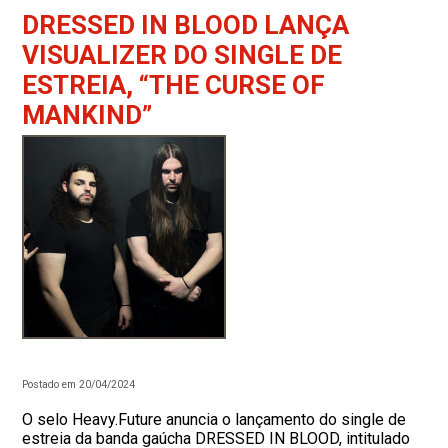
DRESSED IN BLOOD LANÇA
VISUALIZER DO SINGLE DE
ESTREIA, “THE CURSE OF
MANKIND”
Postado em 20/04/2024
O selo Heavy.Future anuncia o lançamento do single de
estreia da banda gaúcha DRESSED IN BLOOD, intitulado