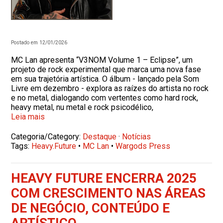
Postado em 12/01/2026
MC Lan apresenta “V3NOM Volume 1 – Eclipse”, um
projeto de rock experimental que marca uma nova fase
em sua trajetória artística. O álbum - lançado pela Som
Livre em dezembro - explora as raízes do artista no rock
e no metal, dialogando com vertentes como hard rock,
heavy metal, nu metal e rock psicodélico,
Leia mais
Categoria/Category:
Destaque
·
Notícias
Tags:
Heavy.Future
•
MC Lan
•
Wargods Press
HEAVY FUTURE ENCERRA 2025
COM CRESCIMENTO NAS ÁREAS
DE NEGÓCIO, CONTEÚDO E