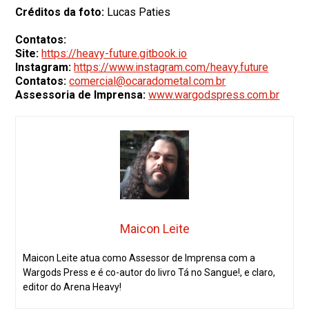
Créditos da foto:
Lucas Paties
Contatos:
Site:
https://heavy-future.gitbook.io
Instagram:
https://www.instagram.com/heavy.future
Contatos:
comercial@ocaradometal.com.br
Assessoria de Imprensa:
www.wargodspress.com.br
Maicon Leite
Maicon Leite atua como Assessor de Imprensa com a
Wargods Press e é co-autor do livro Tá no Sangue!, e claro,
editor do Arena Heavy!