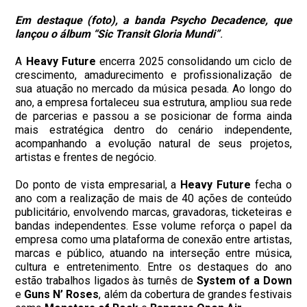
Em destaque (foto), a banda Psycho Decadence, que
lançou o álbum “Sic Transit Gloria Mundi”
.
A
Heavy Future
encerra 2025 consolidando um ciclo de
crescimento, amadurecimento e profissionalização de
sua atuação no mercado da música pesada. Ao longo do
ano, a empresa fortaleceu sua estrutura, ampliou sua rede
de parcerias e passou a se posicionar de forma ainda
mais estratégica dentro do cenário independente,
acompanhando a evolução natural de seus projetos,
artistas e frentes de negócio.
Do ponto de vista empresarial, a
Heavy Future
fecha o
ano com a realização de mais de 40 ações de conteúdo
publicitário, envolvendo marcas, gravadoras, ticketeiras e
bandas independentes. Esse volume reforça o papel da
empresa como uma plataforma de conexão entre artistas,
marcas e público, atuando na interseção entre música,
cultura e entretenimento. Entre os destaques do ano
estão trabalhos ligados às turnês de
System of a Down
e
Guns N’ Roses
, além da cobertura de grandes festivais