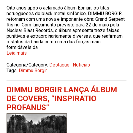
Oito anos após o aclamado álbum Eonian, os titãs
noruegueses do black metal sinfônico, DIMMU BORGIR,
retornam com uma nova e imponente obra: Grand Serpent
Rising. Com lançamento previsto para 22 de maio pela
Nuclear Blast Records, o álbum apresenta treze faixas
punitivas e extraordinariamente diversas, que reafirmam
o status da banda como uma das forças mais
formidáveis da
Leia mais
Categoria/Category:
Destaque
·
Notícias
Tags:
Dimmu Borgir
DIMMU BORGIR LANÇA ÁLBUM
DE COVERS, “INSPIRATIO
PROFANUS”