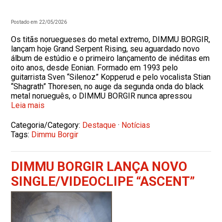
Postado em 22/05/2026
Os titãs noruegueses do metal extremo, DIMMU BORGIR,
lançam hoje Grand Serpent Rising, seu aguardado novo
álbum de estúdio e o primeiro lançamento de inéditas em
oito anos, desde Eonian. Formado em 1993 pelo
guitarrista Sven “Silenoz” Kopperud e pelo vocalista Stian
“Shagrath” Thoresen, no auge da segunda onda do black
metal norueguês, o DIMMU BORGIR nunca apressou
Leia mais
Categoria/Category:
Destaque
·
Notícias
Tags:
Dimmu Borgir
DIMMU BORGIR LANÇA NOVO
SINGLE/VIDEOCLIPE “ASCENT”