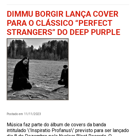
DIMMU BORGIR LANÇA COVER
PARA O CLÁSSICO “PERFECT
STRANGERS” DO DEEP PURPLE
Postado em 11/11/2023
Música faz parte do álbum de covers da banda
intitulado \'Inspiratio Profanus\' previsto para ser lançado