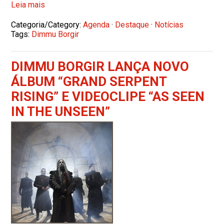
Leia mais
Categoria/Category:
Agenda
·
Destaque
·
Notícias
Tags:
Dimmu Borgir
DIMMU BORGIR LANÇA NOVO
ÁLBUM “GRAND SERPENT
RISING” E VIDEOCLIPE “AS SEEN
IN THE UNSEEN”