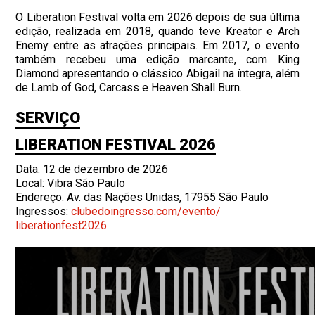
O Liberation Festival volta em 2026 depois de sua última
edição, realizada em 2018, quando teve Kreator e Arch
Enemy entre as atrações principais. Em 2017, o evento
também recebeu uma edição marcante, com King
Diamond apresentando o clássico Abigail na íntegra, além
de Lamb of God, Carcass e Heaven Shall Burn.
SERVIÇO
LIBERATION FESTIVAL 2026
Data: 12 de dezembro de 2026
Local: Vibra São Paulo
Endereço: Av. das Nações Unidas, 17955 São Paulo
Ingressos:
clubedoingresso.com/evento/
liberationfest2026