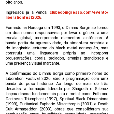
oito anos.
Ingressos já à venda:
clubedoingresso.com/evento/
liberationfest2026
.
Formado na Noruega em 1993, o Dimmu Borgir se tornou
um dos nomes responsáveis por levar o gênero a uma
escala global, incorporando elementos sinfônicos. A
banda partiu da agressividade, da atmosfera sombria e
do imaginário extremo do black metal norueguês, mas
construiu uma linguagem própria ao incorporar
orquestrações, corais, teclados, arranjos grandiosos e
uma presença visual marcante.
A confirmação do Dimmu Borgir como primeiro nome do
Liberation Festival 2026 abre a programação com uma
banda de peso histórico. Ao longo de mais de três
décadas, a formação liderada por Shagrath e Silenoz
lançou discos fundamentais para o metal, como Enthrone
Darkness Triumphant (1997), Spiritual Black Dimensions
(1999), Puritanical Euphoric Misanthropia (2001) e Death
Cult Armageddon (2003), obras que consolidaram sua