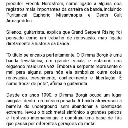
produtor Fredrik Nordström, nome ligado a alguns dos
registros mais importantes da carreira da banda, incluindo
Puritanical Euphoric Misanthropia e Death Cult
Armageddon.
Silenoz, guitarrista, explica que Grand Serpent Rising foi
pensado como um trabalho de renovação, mas ligado
diretamente à história da banda.
“O título se encaixa perfeitamente. O Dimmu Borgir é uma
banda leviatânica, em grande escala, e estamos nos
erguendo mais uma vez. Embora a serpente represente o
mal para alguns, para nós ela simboliza outra coisa:
renovação, crescimento, conhecimento e libertação. É
como trocar de pele”, afirma o guitarrista.
Desde os anos 1990, o Dimmu Borgir ocupa um lugar
singular dentro da música pesada. A banda atravessou a
barreira do underground sem abandonar a identidade
extrema, levou o black metal sinfônico a grandes palcos
e festivais internacionais e construiu uma base de fãs
que passa por diferentes gerações do metal.