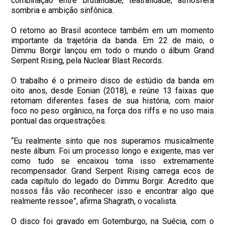
combinação entre brutalidade, teatralidade, atmosfera
sombria e ambição sinfônica.
O retorno ao Brasil acontece também em um momento
importante da trajetória da banda. Em 22 de maio, o
Dimmu Borgir lançou em todo o mundo o álbum Grand
Serpent Rising, pela Nuclear Blast Records.
O trabalho é o primeiro disco de estúdio da banda em
oito anos, desde Eonian (2018), e reúne 13 faixas que
retomam diferentes fases de sua história, com maior
foco no peso orgânico, na força dos riffs e no uso mais
pontual das orquestrações.
“Eu realmente sinto que nos superamos musicalmente
neste álbum. Foi um processo longo e exigente, mas ver
como tudo se encaixou torna isso extremamente
recompensador. Grand Serpent Rising carrega ecos de
cada capítulo do legado do Dimmu Borgir. Acredito que
nossos fãs vão reconhecer isso e encontrar algo que
realmente ressoe”, afirma Shagrath, o vocalista.
O disco foi gravado em Gotemburgo, na Suécia, com o