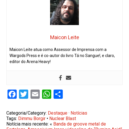
Maicon Leite
Maicon Leite atua como Assessor de Imprensa com a
Wargods Press e é co-autor do livro Tá no Sangue!, e claro,
editor do Arena Heavy!
Facebook
Twitter
Email
WhatsApp
Share
Categoria/Category:
Destaque
·
Notícias
Tags:
Dimmu Borgir
•
Nuclear Blast
Notícia mais recente: «
Banda de groove metal de