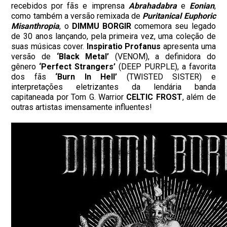
recebidos por fãs e imprensa
Abrahadabra
e
Eonian
,
como também a versão remixada de
Puritanical Euphoric
Misanthropia
, o
DIMMU BORGIR
comemora seu legado
de 30 anos lançando, pela primeira vez, uma coleção de
suas músicas cover.
Inspiratio Profanus
apresenta uma
versão de
‘Black Metal’
(VENOM), a definidora do
gênero
‘Perfect Strangers’
(DEEP PURPLE), a favorita
dos fãs
‘Burn In Hell’
(TWISTED SISTER) e
interpretações eletrizantes da lendária banda
capitaneada por Tom G. Warrior
CELTIC FROST
, além de
outras artistas imensamente influentes!