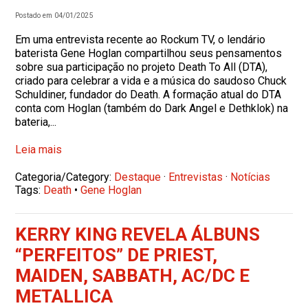
Postado em 04/01/2025
Em uma entrevista recente ao Rockum TV, o lendário
baterista Gene Hoglan compartilhou seus pensamentos
sobre sua participação no projeto Death To All (DTA),
criado para celebrar a vida e a música do saudoso Chuck
Schuldiner, fundador do Death. A formação atual do DTA
conta com Hoglan (também do Dark Angel e Dethklok) na
bateria,...
Leia mais
Categoria/Category:
Destaque
·
Entrevistas
·
Notícias
Tags:
Death
•
Gene Hoglan
KERRY KING REVELA ÁLBUNS
“PERFEITOS” DE PRIEST,
MAIDEN, SABBATH, AC/DC E
METALLICA