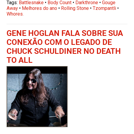
Tags:
Battlesnake
•
Body Count
•
Darkthrone
•
Gouge
Away
•
Melhores do ano
•
Rolling Stone
•
Tzompantli
•
Whores.
GENE HOGLAN FALA SOBRE SUA
CONEXÃO COM O LEGADO DE
CHUCK SCHULDINER NO DEATH
TO ALL