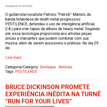
Postado em 01/01/2025
O guitarrista/vocalista Patrizio “Patrick” Mameli, da
banda holandesa de death metal progressivo
PESTILENCE, defendeu o uso de inteligência artificial
(I.A.) para criar capas de álbuns de heavy metal. Segundo
ele, essa tecnologia proporciona aos artistas peças
únicas e marcantes que podem combinar com sua
música, além de serem acessíveis e práticas. No dia 29
de...
Leia mais
Categoria/Category:
Destaque
·
Notícias
Tags:
PESTILENCE
BRUCE DICKINSON PROMETE
EXPERIÊNCIA INÉDITA NA TURNÊ
“RUN FOR YOUR LIVES”