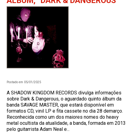
ÁLBUM, “DARK & DANGEROUS”
Postado em 05/01/2025
A SHADOW KINGDOM RECORDS divulga informações
sobre Dark & Dangerous, o aguardado quinto álbum da
banda SAVAGE MASTER, que estará disponível em
formatos CD, vinil LP e fita cassete no dia 28 demarço.
Reconhecida como um dos maiores nomes do heavy
metal ocultista da atualidade, a banda, formada em 2013
pelo guitarrista Adam Neal e...