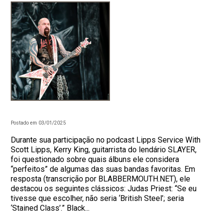
Postado em 03/01/2025
Durante sua participação no podcast Lipps Service With
Scott Lipps, Kerry King, guitarrista do lendário SLAYER,
foi questionado sobre quais álbuns ele considera
“perfeitos” de algumas das suas bandas favoritas. Em
resposta (transcrição por BLABBERMOUTH.NET), ele
destacou os seguintes clássicos: Judas Priest: “Se eu
tivesse que escolher, não seria ‘British Steel’; seria
‘Stained Class’.” Black...