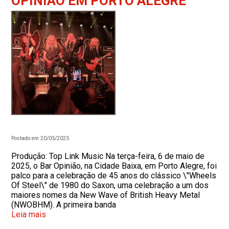
OPINIÃO EM PORTO ALEGRE
Postado em 20/05/2025
Produção: Top Link Music Na terça-feira, 6 de maio de
2025, o Bar Opinião, na Cidade Baixa, em Porto Alegre, foi
palco para a celebração de 45 anos do clássico \"Wheels
Of Steel\" de 1980 do Saxon, uma celebração a um dos
maiores nomes da New Wave of British Heavy Metal
(NWOBHM). A primeira banda
Leia mais