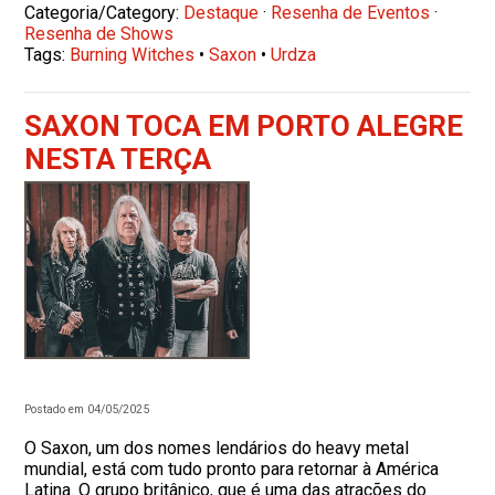
Categoria/Category:
Destaque
·
Resenha de Eventos
·
Resenha de Shows
Tags:
Burning Witches
•
Saxon
•
Urdza
SAXON TOCA EM PORTO ALEGRE
NESTA TERÇA
Postado em 04/05/2025
O Saxon, um dos nomes lendários do heavy metal
mundial, está com tudo pronto para retornar à América
Latina. O grupo britânico, que é uma das atrações do