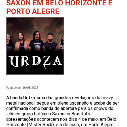
SAXON EM BELO HORIZONTE E
PORTO ALEGRE
Postado em 20/03/2025
A banda Urdza, uma das grandes revelações do heavy
metal nacional, segue em plena ascensão e acaba de ser
confirmada como banda de abertura para os shows do
icônico grupo britânico Saxon no Brasil. As
apresentações acontecem nos dias 4 de maio, em Belo
Horizonte (Mister Rock), e 6 de maio, em Porto Alegre