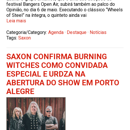
festival Bangers Open Air, subirá também ao palco do
Opinião, no dia 6 de maio. Executando o clássico “Wheels
of Steel” na íntegra, o quinteto ainda vai
Leia mais
Categoria/Category:
Agenda
·
Destaque
·
Notícias
Tags:
Saxon
SAXON CONFIRMA BURNING
WITCHES COMO CONVIDADA
ESPECIAL E URDZA NA
ABERTURA DO SHOW EM PORTO
ALEGRE