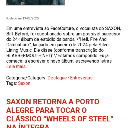
Postado em 13/02/2025
Em uma entrevista ao FaceCulture, o vocalista do SAXON,
Biff Byford, foi questionado sobre um possível sucessor
do 24º álbum de estúdio da banda, \"Hell, Fire And
Damnation\", lançado em janeiro de 2024 pela Silver
Lining Music. Ele disse (conforme transcrição do
BLABBERMOUTH.NET): \"Estamos compondo. Eu já
comecei a escrever o novo álbum, escrevendo letras
Leia mais
Categoria/Category:
Destaque
·
Entrevistas
Tags:
Saxon
SAXON RETORNA A PORTO
ALEGRE PARA TOCAR O
CLÁSSICO “WHEELS OF STEEL”
NA ÍNTEGRA