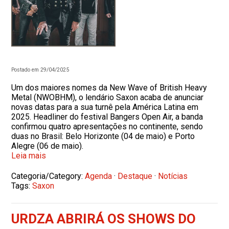
Postado em 29/04/2025
Um dos maiores nomes da New Wave of British Heavy
Metal (NWOBHM), o lendário Saxon acaba de anunciar
novas datas para a sua turnê pela América Latina em
2025. Headliner do festival Bangers Open Air, a banda
confirmou quatro apresentações no continente, sendo
duas no Brasil: Belo Horizonte (04 de maio) e Porto
Alegre (06 de maio).
Leia mais
Categoria/Category:
Agenda
·
Destaque
·
Notícias
Tags:
Saxon
URDZA ABRIRÁ OS SHOWS DO