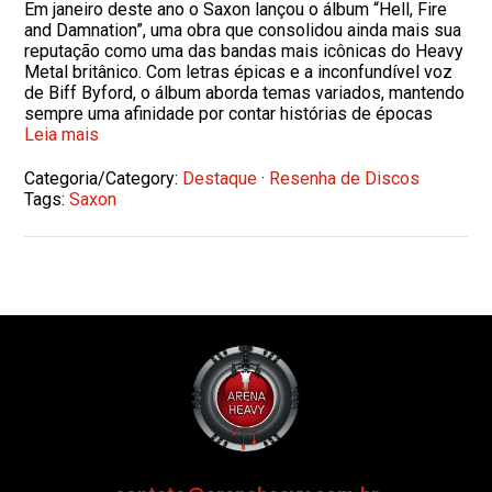
Em janeiro deste ano o Saxon lançou o álbum “Hell, Fire
and Damnation”, uma obra que consolidou ainda mais sua
reputação como uma das bandas mais icônicas do Heavy
Metal britânico. Com letras épicas e a inconfundível voz
de Biff Byford, o álbum aborda temas variados, mantendo
sempre uma afinidade por contar histórias de épocas
Leia mais
Categoria/Category:
Destaque
·
Resenha de Discos
Tags:
Saxon