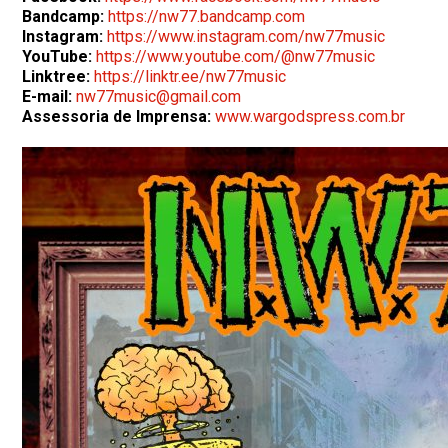
Bandcamp:
https://nw77.bandcamp.com
Instagram:
https://www.instagram.com/nw77music
YouTube:
https://www.youtube.com/@nw77music
Linktree:
https://linktr.ee/nw77music
E-mail:
nw77music@gmail.com
Assessoria de Imprensa:
www.wargodspress.com.br