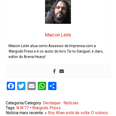
Maicon Leite
Maicon Leite atua como Assessor de Imprensa com a
Wargods Press e é co-autor do livro Tá no Sangue!, e claro,
editor do Arena Heavy!
Facebook
Twitter
Email
WhatsApp
Share
Categoria/Category:
Destaque
·
Notícias
Tags:
N.W.77
•
Wargods Press
Notícia mais recente: «
Roy Khan está de volta: O icônico