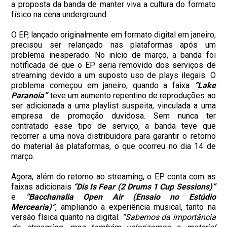
a proposta da banda de manter viva a cultura do formato
físico na cena underground.
O EP, lançado originalmente em formato digital em janeiro,
precisou ser relançado nas plataformas após um
problema inesperado. No início de março, a banda foi
notificada de que o EP seria removido dos serviços de
streaming devido a um suposto uso de plays ilegais. O
problema começou em janeiro, quando a faixa
“Lake
Paranoia”
teve um aumento repentino de reproduções ao
ser adicionada a uma playlist suspeita, vinculada a uma
empresa de promoção duvidosa. Sem nunca ter
contratado esse tipo de serviço, a banda teve que
recorrer a uma nova distribuidora para garantir o retorno
do material às plataformas, o que ocorreu no dia 14 de
março.
Agora, além do retorno ao streaming, o EP conta com as
faixas adicionais
“Dis Is Fear (2 Drums 1 Cup Sessions)”
e
“Bacchanalia Open Air (Ensaio no Estúdio
Mercearia)”
, ampliando a experiência musical, tanto na
versão física quanto na digital.
“Sabemos da importância