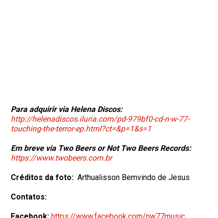
Para adquirir via Helena Discos:
http://helenadiscos.iluria.com/pd-979bf0-cd-n-w-77-
touching-the-terror-ep.html?ct=&p=1&s=1
Em breve via Two Beers or Not Two Beers Records:
https://www.twobeers.com.br
Créditos da foto:
Arthualisson Bemvindo de Jesus
Contatos:
Facebook:
https://www.facebook.com/nw77music