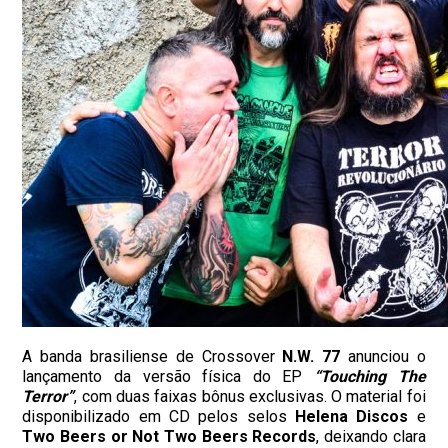
A banda brasiliense de Crossover
N.W. 77
anunciou o
lançamento da versão física do EP
“Touching The
Terror”
, com duas faixas bônus exclusivas. O material foi
disponibilizado em CD pelos selos
Helena Discos
e
Two Beers or Not Two Beers Records
, deixando clara