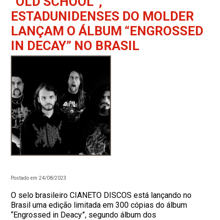
“OLD SCHOOL”,
ESTADUNIDENSES DO MOLDER
LANÇAM O ÁLBUM “ENGROSSED
IN DECAY” NO BRASIL
Postado em 24/08/2023
O selo brasileiro CIANETO DISCOS está lançando no
Brasil uma edição limitada em 300 cópias do álbum
“Engrossed in Deacy”, segundo álbum dos