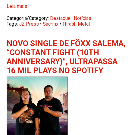
Leia mais
Categoria/Category:
Destaque
·
Notícias
Tags:
JZ Press
•
Sacrifix
•
Thrash Metal
NOVO SINGLE DE FÖXX SALEMA,
“CONSTANT FIGHT (10TH
ANNIVERSARY)”, ULTRAPASSA
16 MIL PLAYS NO SPOTIFY