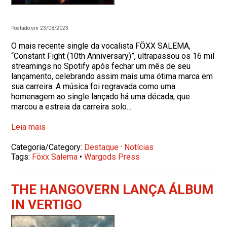
Postado em 23/08/2023
O mais recente single da vocalista FÖXX SALEMA,
“Constant Fight (10th Anniversary)”, ultrapassou os 16 mil
streamings no Spotify após fechar um mês de seu
lançamento, celebrando assim mais uma ótima marca em
sua carreira. A música foi regravada como uma
homenagem ao single lançado há uma década, que
marcou a estreia da carreira solo...
Leia mais
Categoria/Category:
Destaque
·
Notícias
Tags:
Föxx Salema
•
Wargods Press
THE HANGOVERN LANÇA ÁLBUM
IN VERTIGO