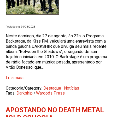
Postado em 24/08/2023
Neste domingo, dia 27 de agosto, às 22h, o Programa
Backstage, da Kiss FM, veiculará uma entrevista com a
banda gaúcha DARKSHIP, que divulga seu mais recente
álbum, “Between the Shadows”, o segundo de sua
trajetória iniciada em 2010. O Backstage é um programa
de rádio focado em música pesada, apresentado por
Vitão Bonesso, que...
Leia mais
Categoria/Category:
Destaque
·
Notícias
Tags:
Darkship
•
Wargods Press
APOSTANDO NO DEATH METAL