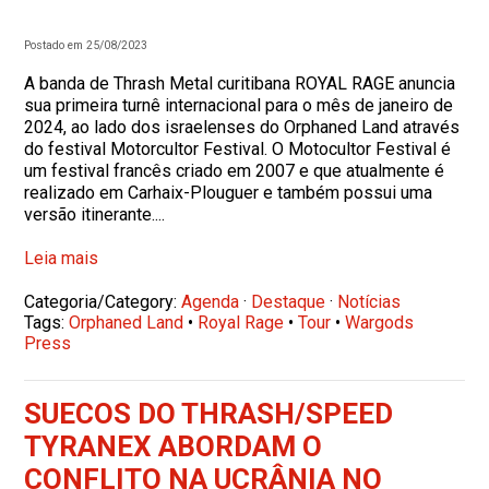
Postado em 25/08/2023
A banda de Thrash Metal curitibana ROYAL RAGE anuncia
sua primeira turnê internacional para o mês de janeiro de
2024, ao lado dos israelenses do Orphaned Land através
do festival Motorcultor Festival. O Motocultor Festival é
um festival francês criado em 2007 e que atualmente é
realizado em Carhaix-Plouguer e também possui uma
versão itinerante....
Leia mais
Categoria/Category:
Agenda
·
Destaque
·
Notícias
Tags:
Orphaned Land
•
Royal Rage
•
Tour
•
Wargods
Press
SUECOS DO THRASH/SPEED
TYRANEX ABORDAM O
CONFLITO NA UCRÂNIA NO