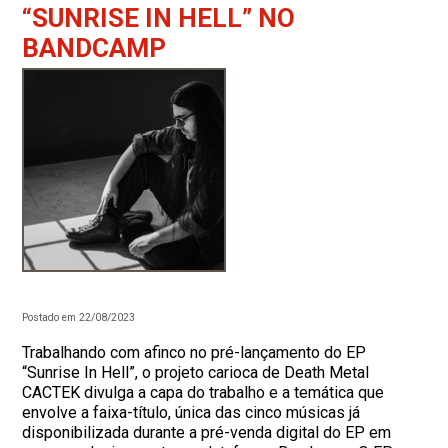
“SUNRISE IN HELL” NO
BANDCAMP
Postado em 22/08/2023
Trabalhando com afinco no pré-lançamento do EP
“Sunrise In Hell”, o projeto carioca de Death Metal
CACTEK divulga a capa do trabalho e a temática que
envolve a faixa-título, única das cinco músicas já
disponibilizada durante a pré-venda digital do EP em