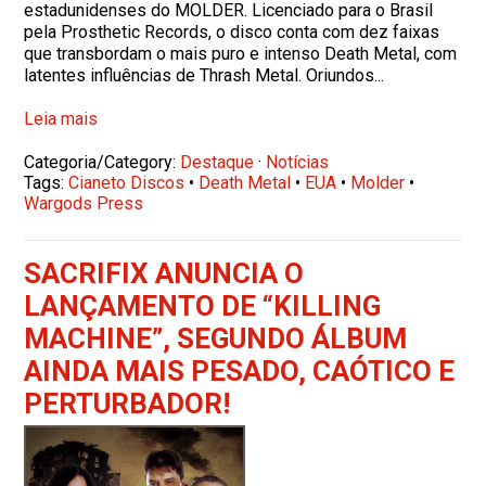
estadunidenses do MOLDER. Licenciado para o Brasil
pela Prosthetic Records, o disco conta com dez faixas
que transbordam o mais puro e intenso Death Metal, com
latentes influências de Thrash Metal. Oriundos...
Leia mais
Categoria/Category:
Destaque
·
Notícias
Tags:
Cianeto Discos
•
Death Metal
•
EUA
•
Molder
•
Wargods Press
SACRIFIX ANUNCIA O
LANÇAMENTO DE “KILLING
MACHINE”, SEGUNDO ÁLBUM
AINDA MAIS PESADO, CAÓTICO E
PERTURBADOR!