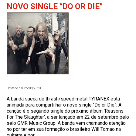
NOVO SINGLE “DO OR DIE”
Postado em 25/08/2023
A banda sueca de thrash/speed metal TYRANEX está
animada para compartilhar o novo single “Do or Die”. A
canção é o segundo single do próximo álbum ‘Reasons
For The Slaughter’, a ser lançado em 22 de setembro pelo
selo GMR Music Group. A banda vem chamando atenção
no por ter em sua formação o brasileiro Will Tomao na
guitarra e por...