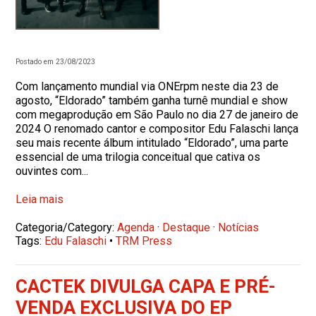
Postado em 23/08/2023
Com lançamento mundial via ONErpm neste dia 23 de
agosto, “Eldorado” também ganha turnê mundial e show
com megaprodução em São Paulo no dia 27 de janeiro de
2024 O renomado cantor e compositor Edu Falaschi lança
seu mais recente álbum intitulado “Eldorado”, uma parte
essencial de uma trilogia conceitual que cativa os
ouvintes com...
Leia mais
Categoria/Category:
Agenda
·
Destaque
·
Notícias
Tags:
Edu Falaschi
•
TRM Press
CACTEK DIVULGA CAPA E PRÉ-
VENDA EXCLUSIVA DO EP