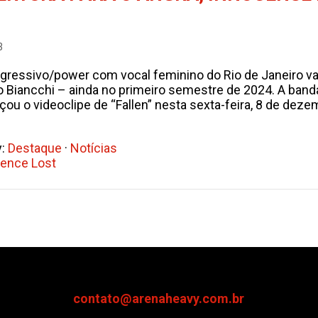
3
gressivo/power com vocal feminino do Rio de Janeiro va
 Biancchi – ainda no primeiro semestre de 2024. A band
çou o videoclipe de “Fallen” nesta sexta-feira, 8 de de
y:
Destaque
·
Notícias
ence Lost
contato@arenaheavy.com.br