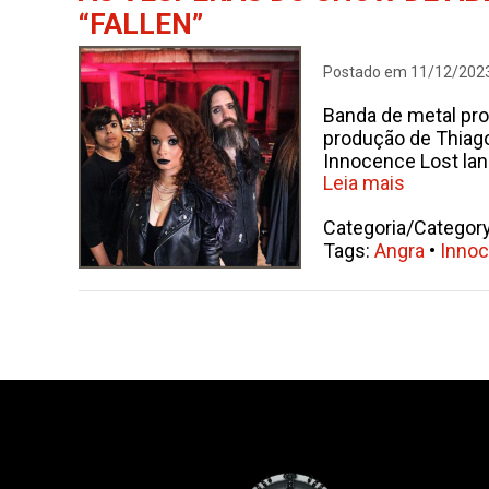
“FALLEN”
Postado em 11/12/202
Banda de metal pro
produção de Thiago
Innocence Lost lan
Leia mais
Categoria/Categor
Tags:
Angra
•
Innoc