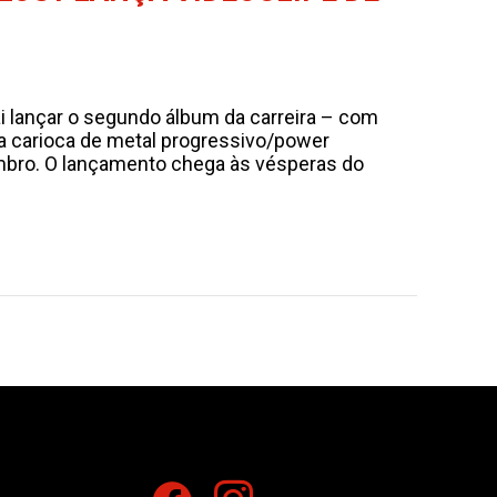
i lançar o segundo álbum da carreira – com
a carioca de metal progressivo/power
zembro. O lançamento chega às vésperas do