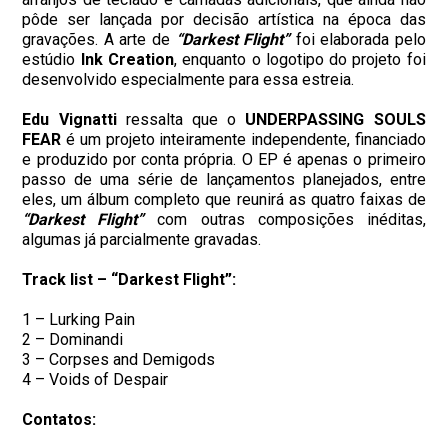
pôde ser lançada por decisão artística na época das
gravações. A arte de
“Darkest Flight”
foi elaborada pelo
estúdio
Ink Creation
, enquanto o logotipo do projeto foi
desenvolvido especialmente para essa estreia.
Edu Vignatti
ressalta que o
UNDERPASSING SOULS
FEAR
é um projeto inteiramente independente, financiado
e produzido por conta própria. O EP é apenas o primeiro
passo de uma série de lançamentos planejados, entre
eles, um álbum completo que reunirá as quatro faixas de
“Darkest Flight”
com outras composições inéditas,
algumas já parcialmente gravadas.
Track list – “Darkest Flight”:
1 – Lurking Pain
2 – Dominandi
3 – Corpses and Demigods
4 – Voids of Despair
Contatos: