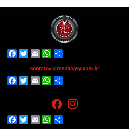
Facebook
Twitter
Email
WhatsApp
Share
contato@arenaheavy.com.br
Facebook
Twitter
Email
WhatsApp
Share
Facebook
Twitter
Email
WhatsApp
Share