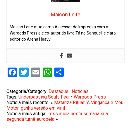
Maicon Leite
Maicon Leite atua como Assessor de Imprensa com a
Wargods Press e é co-autor do livro Tá no Sangue!, e claro,
editor do Arena Heavy!
Facebook
Twitter
Email
WhatsApp
Share
Categoria/Category:
Destaque
·
Notícias
Tags:
Underpassing Souls Fear
•
Wargods Press
Notícia mais recente: «
Matanza Ritual: ‘A Vingança é Meu
Motor’ ganha versão em vinil
Notícia mais antiga:
Loss inicia nesta semana sua
segunda turnê europeia
»