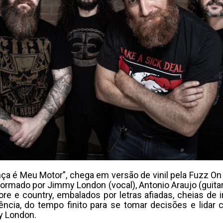
nça é Meu Motor”, chega em versão de vinil pela Fuzz On
mado por Jimmy London (vocal), Antonio Araujo (guitarra)
re e country, embalados por letras afiadas, cheias de ir
cia, do tempo finito para se tomar decisões e lidar 
y London.