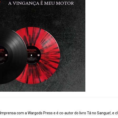
mprensa com a Wargods Press e é co-autor do livro Tá no Sangue!, e cl