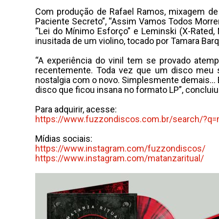
Com produção de Rafael Ramos, mixagem de Jor
Paciente Secreto”, “Assim Vamos Todos Morrer
“Lei do Mínimo Esforço” e Leminski (X-Rated,
inusitada de um violino, tocado por Tamara Barq
“A experiência do vinil tem se provado atem
recentemente. Toda vez que um disco meu sa
nostalgia com o novo. Simplesmente demais… E 
disco que ficou insana no formato LP”, concluiu
Para adquirir, acesse:
https://www.fuzzondiscos.com.
br/search/?q
Mídias sociais:
https://www.instagram.com/
fuzzondiscos/
https://www.instagram.com/
matanzaritual/