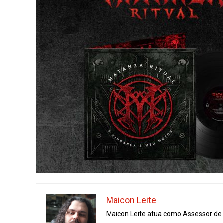
Maicon Leite
Maicon Leite atua como Assessor de I