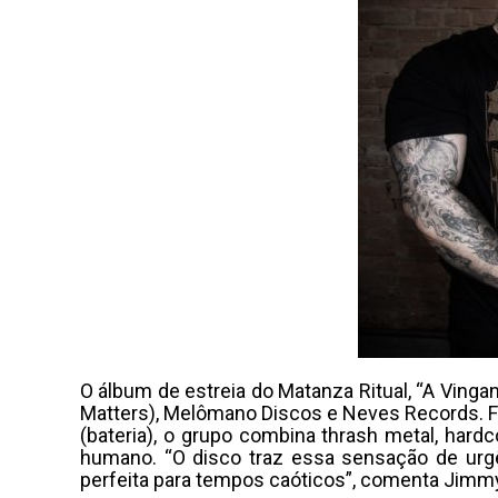
O álbum de estreia do Matanza Ritual, “A Vinga
Matters), Melômano Discos e Neves Records. For
(bateria), o grupo combina thrash metal, hardco
humano. “O disco traz essa sensação de urgên
perfeita para tempos caóticos”, comenta Jimm