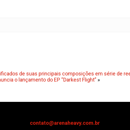
ificados de suas principais composições em série de re
uncia o lançamento do EP “Darkest Flight”
»
contato@arenaheavy.com.br