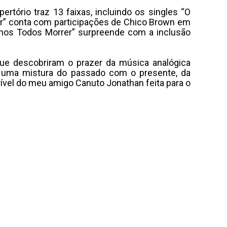
tório traz 13 faixas, incluindo os singles “O
or” conta com participações de Chico Brown em
Vamos Todos Morrer” surpreende com a inclusão
que descobriram o prazer da música analógica
É uma mistura do passado com o presente, da
ível do meu amigo Canuto Jonathan feita para o