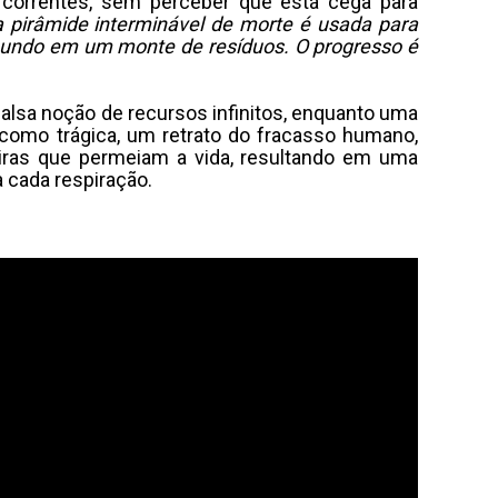
 correntes, sem perceber que está cega para
 pirâmide interminável de morte é usada para
 mundo em um monte de resíduos. O progresso é
falsa noção de recursos infinitos, enquanto uma
a como trágica, um retrato do fracasso humano,
iras que permeiam a vida, resultando em uma
 cada respiração.