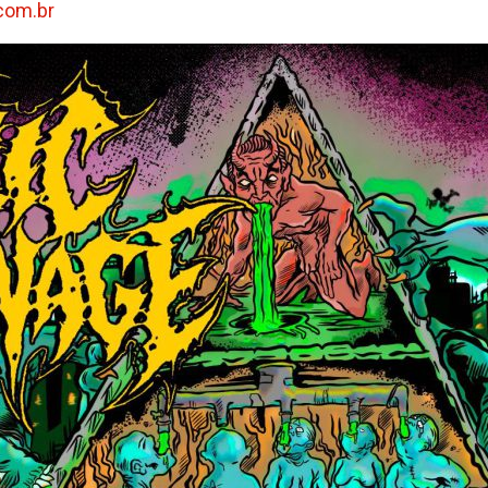
com.br