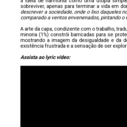
a ideia de harmonia como uma utopia simple
sobreviver, apenas para terminar a vida em d
descrever a sociedade, onde o lixo daqueles 
comparado a ventos envenenados, pintando o 
A arte da capa, condizente com o trabalho, trad
minoria (1%) constrói barricadas para se prot
mostrando a imagem da desigualdade e da de
existência frustrada e a sensação de ser explo
Assista ao lyric vídeo: