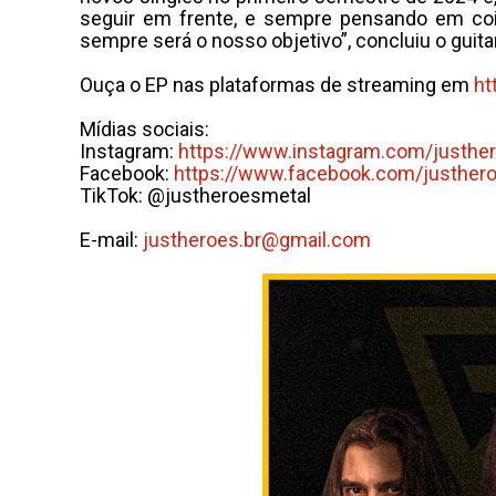
seguir em frente, e sempre pensando em coi
sempre será o nosso objetivo”, concluiu o guitar
Ouça o EP nas plataformas de streaming em
ht
Mídias sociais:
Instagram:
https://www.instagram.com/
justher
Facebook:
https://www.facebook.com/
justher
TikTok: @justheroesmetal
E-mail:
justheroes.br@gmail.com