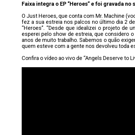
Faixa integra o EP “Heroes” e foi gravada no
O Just Heroes, que conta com Mr. Machine (vocal)
fez a sua estreia nos palcos no último dia 2 d
“Heroes”. “Desde que idealizei o projeto de
esperei pelo show de estreia, que considero 
anos de muito trabalho. Sabemos o quão exige
quem esteve com a gente nos devolveu toda essa
Confira o vídeo ao vivo de “Angels Deserve to L