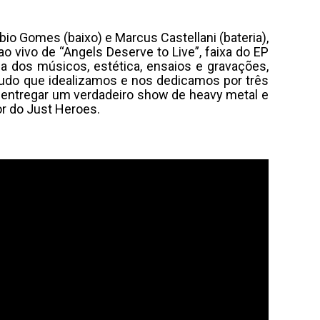
abio Gomes (baixo) e Marcus Castellani (bateria),
o vivo de “Angels Deserve to Live”, faixa do EP
 dos músicos, estética, ensaios e gravações,
tudo que idealizamos e nos dedicamos por três
 entregar um verdadeiro show de heavy metal e
or do Just Heroes.