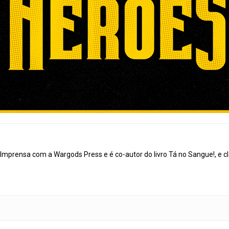
mprensa com a Wargods Press e é co-autor do livro Tá no Sangue!, e cl