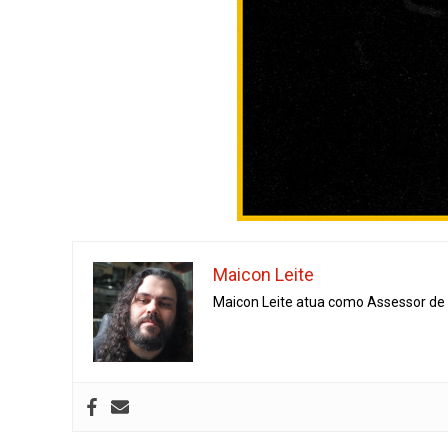
Maicon Leite
Maicon Leite atua como Assessor de I