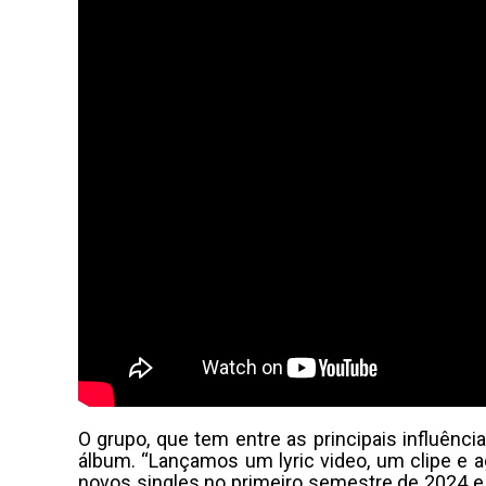
O grupo, que tem entre as principais influênc
álbum. “Lançamos um lyric video, um clipe e ag
novos singles no primeiro semestre de 2024 e