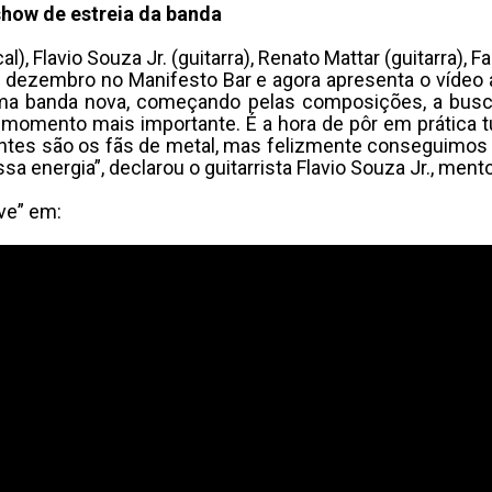
 show de estreia da banda
, Flavio Souza Jr. (guitarra), Renato Mattar (guitarra), F
e dezembro no Manifesto Bar e agora apresenta o vídeo a
 uma banda nova, começando pelas composições, a busca
o momento mais importante. É a hora de pôr em prática 
ntes são os fãs de metal, mas felizmente conseguimos
 energia”, declarou o guitarrista Flavio Souza Jr., ment
ive” em: