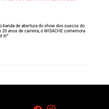
o banda de abertura do show dos suecos do
e 20 anos de carreira, o WISACHE comemora
 It!”