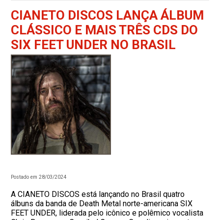
CIANETO DISCOS LANÇA ÁLBUM
CLÁSSICO E MAIS TRÊS CDS DO
SIX FEET UNDER NO BRASIL
Postado em 28/03/2024
A CIANETO DISCOS está lançando no Brasil quatro
álbuns da banda de Death Metal norte-americana SIX
FEET UNDER, liderada pelo icônico e polêmico vocalista