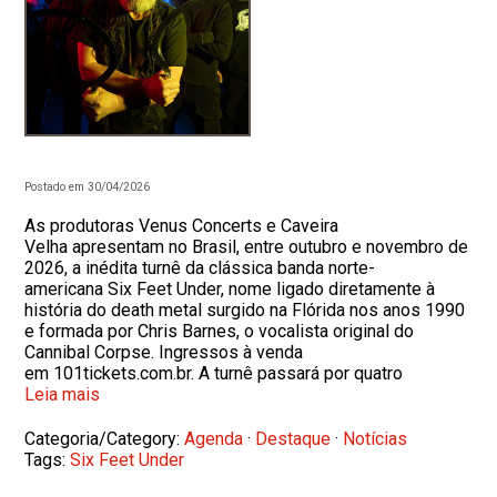
Postado em 30/04/2026
As produtoras Venus Concerts e Caveira
Velha apresentam no Brasil, entre outubro e novembro de
2026, a inédita turnê da clássica banda norte-
americana Six Feet Under, nome ligado diretamente à
história do death metal surgido na Flórida nos anos 1990
e formada por Chris Barnes, o vocalista original do
Cannibal Corpse. Ingressos à venda
em 101tickets.com.br. A turnê passará por quatro
Leia mais
Categoria/Category:
Agenda
·
Destaque
·
Notícias
Tags:
Six Feet Under