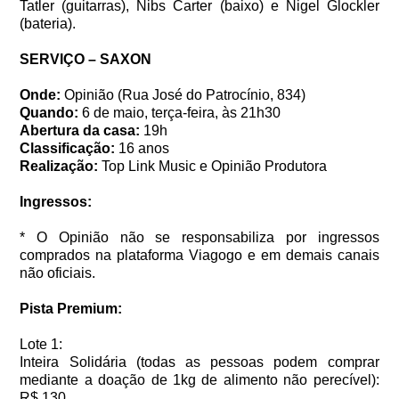
Tatler (guitarras), Nibs Carter (baixo) e Nigel Glockler
(bateria).
SERVIÇO – SAXON
Onde:
Opinião (Rua José do Patrocínio, 834)
Quando:
6 de maio, terça-feira, às 21h30
Abertura da casa:
19h
Classificação:
16 anos
Realização:
Top Link Music e Opinião Produtora
Ingressos:
* O Opinião não se responsabiliza por ingressos
comprados na plataforma Viagogo e em demais canais
não oficiais.
Pista Premium:
Lote 1:
Inteira Solidária (todas as pessoas podem comprar
mediante a doação de 1kg de alimento não perecível):
R$ 130