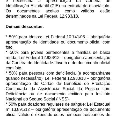
é necessária a apresentação da Carteira de
Identificação Estudantil (CIE) na entrada do espetáculo.
Os documentos aceitos como válidos estão
determinados na Lei Federal 12.933/13.
Demais descontos:
* 50% para idosos: Lei Federal 10.741/03 – obrigatória
apresentação de identidade ou documento oficial com
foto.
* 50% para jovens pertencentes a famílias de baixa
renda: Lei Federal 12.933/13 – obrigatória apresentação
da Carteira de Identidade Jovem e de documento oficial
com foto.
* 50% para pessoas com deficiência (e acompanhante
quando necessário): Lei Federal 12.933/13 – obrigatória
apresentação do Cartão de Benefício de Prestação
Continuada da Assistência Social da Pessoa com
Deficiência ou de documento emitido pelo Instituto
Nacional do Seguro Social (INSS).
* 50% para doadores regulares de sangue: Lei Estadual
n° 13.891/12 – obrigatória apresentação de documento
oficial válido e expedido pelos hemocentros/bancos de