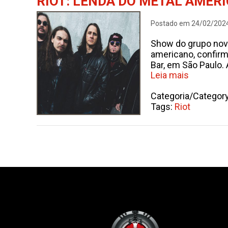
RIOT: LENDA DO METAL AMERI
Postado em 24/02/202
Show do grupo nova
americano, confirm
Bar, em São Paulo. 
Leia mais
Categoria/Categor
Tags:
Riot