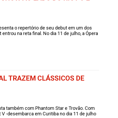
resenta o repertório de seu debut em um dos
ntrou na reta final. No dia 11 de julho, a Ópera
TAL TRAZEM CLÁSSICOS DE
 conta também com Phantom Star e Trovão. Com
t V -desembarca em Curitiba no dia 11 de julho