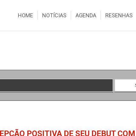
HOME
NOTÍCIAS
AGENDA
RESENHAS
PÇÃO POSITIVA DE SEU DEBUT COM 