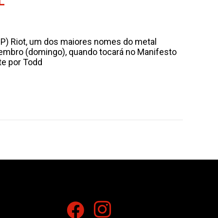
L
SP) Riot, um dos maiores nomes do metal
etembro (domingo), quando tocará no Manifesto
te por Todd