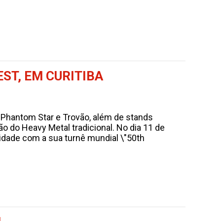
ST, EM CURITIBA
Phantom Star e Trovão, além de stands
o do Heavy Metal tradicional. No dia 11 de
cidade com a sua turnê mundial \"50th