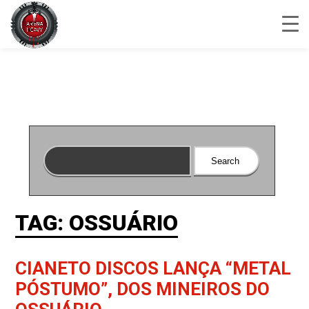
TAG: OSSUÁRIO
CIANETO DISCOS LANÇA “METAL
PÓSTUMO”, DOS MINEIROS DO