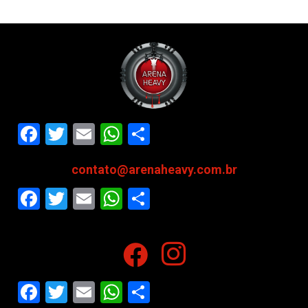
Facebook
Twitter
Email
WhatsApp
Share
contato@arenaheavy.com.br
Facebook
Twitter
Email
WhatsApp
Share
Facebook
Twitter
Email
WhatsApp
Share