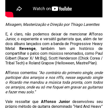
Mixagem, Masterização e Direção por Thiago Larenttes
E, é claro, não podemos deixar de mencionar Affonso
Junior, o experiente e versátil guitarrista que, além de ter
dois álbuns lançados com a banda de Progressive Heavy
Metal
Revenge
, também tem um histórico de
compartilhar o palco com músicos renomados, como Paul
Gilbert (Racer X/ Mr.Big), Scott Henderson (Chick Corea /
Tribal Tech) e Roland Grapow (Helloween, MastrePlan).
Affonso comentou:
“Ao contrário do primeiro single, onde
participei dos arranjos e nos riffs, nesse segundo single
o Ricardo me mandou a música toda pronta, com todos
os arranjos, onde eu só me foquei em gravar as guitarras
e fazer meu solo.”
Vale ressaltar que
Affonso Junior
desenvolveu seu
próprio método de guitarra denominado “Hard And Heavy”