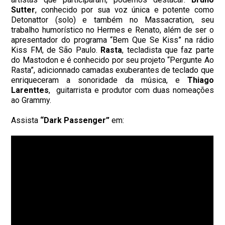
Sutter
, conhecido por sua voz única e potente como
Detonattor (solo) e também no Massacration, seu
trabalho humorístico no Hermes e Renato, além de ser o
apresentador do programa “Bem Que Se Kiss” na rádio
Kiss FM, de São Paulo.
Rasta
, tecladista que faz parte
do Mastodon e é conhecido por seu projeto “Pergunte Ao
Rasta”, adicionnado camadas exuberantes de teclado que
enriqueceram a sonoridade da música, e
Thiago
Larenttes
, guitarrista e produtor com duas nomeações
ao Grammy.
Assista
“Dark Passenger”
em: