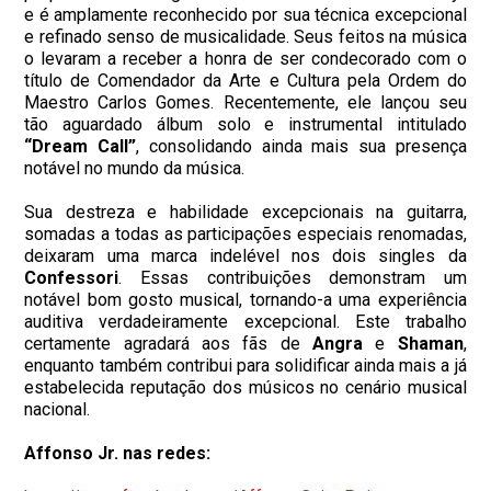
e é amplamente reconhecido por sua técnica excepcional
e refinado senso de musicalidade. Seus feitos na música
o levaram a receber a honra de ser condecorado com o
título de Comendador da Arte e Cultura pela Ordem do
Maestro Carlos Gomes. Recentemente, ele lançou seu
tão aguardado álbum solo e instrumental intitulado
“Dream Call”
, consolidando ainda mais sua presença
notável no mundo da música.
Sua destreza e habilidade excepcionais na guitarra,
somadas a todas as participações especiais renomadas,
deixaram uma marca indelével nos dois singles da
Confessori
. Essas contribuições demonstram um
notável bom gosto musical, tornando-a uma experiência
auditiva verdadeiramente excepcional. Este trabalho
certamente agradará aos fãs de
Angra
e
Shaman
,
enquanto também contribui para solidificar ainda mais a já
estabelecida reputação dos músicos no cenário musical
nacional.
Affonso Jr. nas redes: