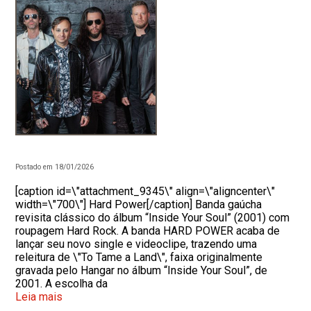
Postado em 18/01/2026
[caption id=\"attachment_9345\" align=\"aligncenter\"
width=\"700\"] Hard Power[/caption] Banda gaúcha
revisita clássico do álbum “Inside Your Soul” (2001) com
roupagem Hard Rock. A banda HARD POWER acaba de
lançar seu novo single e videoclipe, trazendo uma
releitura de \"To Tame a Land\", faixa originalmente
gravada pelo Hangar no álbum “Inside Your Soul”, de
2001. A escolha da
Leia mais