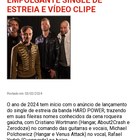
EMPOLGANTE SINGLE DE
ESTREIA E VÍDEO CLIPE
Postado em 03/02/2024
O ano de 2024 tem início com o anúncio de lançamento
do single de estreia da banda HARD POWER, trazendo
em suas fileiras nomes conhecidos da cena roqueira
gaúcha, com Cristiano Wortmann (Hangar, About2Crash e
Zerodoze) no comando das guitarras e vocais, Michael
Polchowicz (Hangar e Venus Attack) no vocal, Rafael