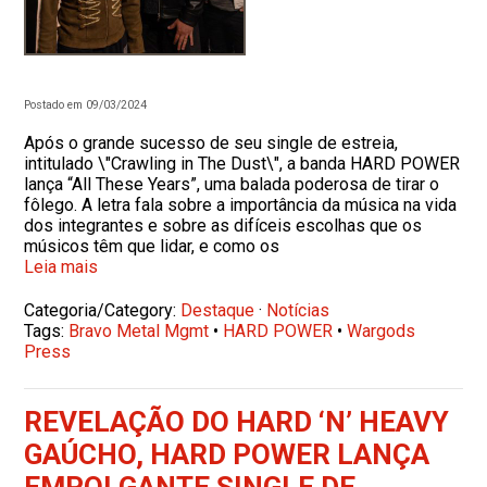
Postado em 09/03/2024
Após o grande sucesso de seu single de estreia,
intitulado \"Crawling in The Dust\", a banda HARD POWER
lança “All These Years”, uma balada poderosa de tirar o
fôlego. A letra fala sobre a importância da música na vida
dos integrantes e sobre as difíceis escolhas que os
músicos têm que lidar, e como os
Leia mais
Categoria/Category:
Destaque
·
Notícias
Tags:
Bravo Metal Mgmt
•
HARD POWER
•
Wargods
Press
REVELAÇÃO DO HARD ‘N’ HEAVY
GAÚCHO, HARD POWER LANÇA