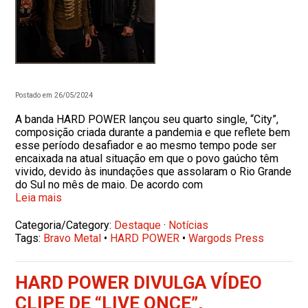
Postado em 26/05/2024
A banda HARD POWER lançou seu quarto single, “City”,
composição criada durante a pandemia e que reflete bem
esse período desafiador e ao mesmo tempo pode ser
encaixada na atual situação em que o povo gaúcho têm
vivido, devido às inundações que assolaram o Rio Grande
do Sul no mês de maio. De acordo com
Leia mais
Categoria/Category:
Destaque
·
Notícias
Tags:
Bravo Metal
•
HARD POWER
•
Wargods Press
HARD POWER DIVULGA VÍDEO
CLIPE DE “LIVE ONCE”,