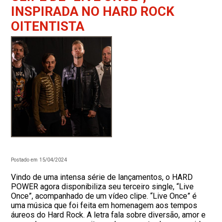
INSPIRADA NO HARD ROCK
OITENTISTA
Postado em 15/04/2024
Vindo de uma intensa série de lançamentos, o HARD
POWER agora disponibiliza seu terceiro single, “Live
Once”, acompanhado de um vídeo clipe. “Live Once” é
uma música que foi feita em homenagem aos tempos
áureos do Hard Rock. A letra fala sobre diversão, amor e