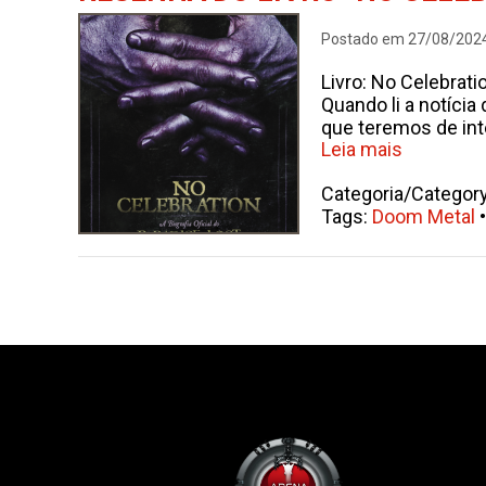
Postado em 27/08/202
Livro: No Celebrati
Quando li a notícia
que teremos de inte
Leia mais
Categoria/Categor
Tags:
Doom Metal