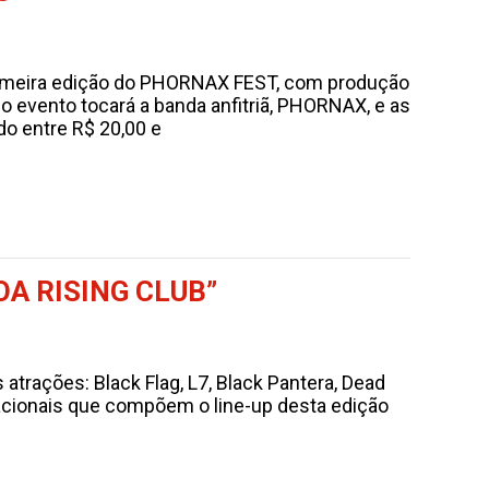
primeira edição do PHORNAX FEST, com produção
evento tocará a banda anfitriã, PHORNAX, e as
o entre R$ 20,00 e
A RISING CLUB”
trações: Black Flag, L7, Black Pantera, Dead
ernacionais que compõem o line-up desta edição