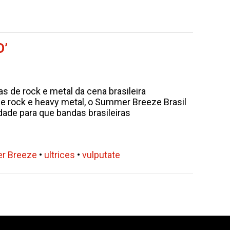
D’
as de rock e metal da cena brasileira
de rock e heavy metal, o Summer Breeze Brasil
de para que bandas brasileiras
r Breeze
•
ultrices
•
vulputate