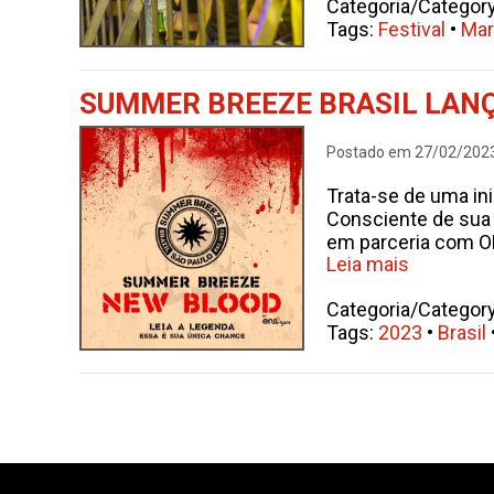
Categoria/Categor
Tags:
Festival
•
Mar
SUMMER BREEZE BRASIL LANÇ
Postado em 27/02/202
Trata-se de uma ini
Consciente de sua 
em parceria com O
Leia mais
Categoria/Categor
Tags:
2023
•
Brasil