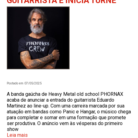
GUITARRISTA E INICIA TURNÊ
Postado em 07/05/2025
A banda gaúcha de Heavy Metal old school PHORNAX
acaba de anunciar a entrada do guitarrista Eduardo
Martinez ao line-up. Com uma carreira marcada por sua
atuação em bandas como Panic e Hangar, o músico chega
para completar e somar em uma formação que promete
ser produtiva. O anúncio vem às vésperas do primeiro
show
Leia mais