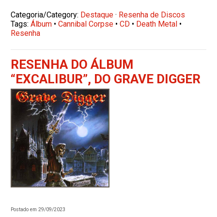
Categoria/Category:
Destaque
·
Resenha de Discos
Tags:
Álbum
•
Cannibal Corpse
•
CD
•
Death Metal
•
Resenha
RESENHA DO ÁLBUM
“EXCALIBUR”, DO GRAVE DIGGER
Postado em 29/09/2023