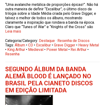
“Uma avalanche metálica de proporções épicas!”. Não há
outra maneira de definir “Excalibur”, o último disco da
trilogia sobre a Idade Média criada pelo Grave Digger, e
talvez o melhor de todos os álbuns, mostrando
claramente a inspiração que rondava a banda na época.
Claro que “Tunes of War” e “Knights of the Cross” são
Leia mais
Categoria/Category:
Destaque
·
Resenha de Discos
Tags:
Álbum
•
CD
•
Excalibur
•
Grave Digger
•
Heavy Metal
•
King Arthur
•
Medieval
•
Power Metal
•
Rei Arthur
•
Resenha
SEGUNDO ÁLBUM DA BANDA
ALEMÃ BLOOD É LANÇADO NO
BRASIL PELA CIANETO DISCOS
EM EDIÇÃO LIMITADA