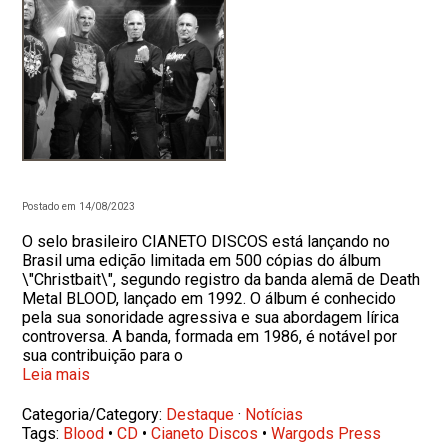
Postado em 14/08/2023
O selo brasileiro CIANETO DISCOS está lançando no
Brasil uma edição limitada em 500 cópias do álbum
\"Christbait\", segundo registro da banda alemã de Death
Metal BLOOD, lançado em 1992. O álbum é conhecido
pela sua sonoridade agressiva e sua abordagem lírica
controversa. A banda, formada em 1986, é notável por
sua contribuição para o
Leia mais
Categoria/Category:
Destaque
·
Notícias
Tags:
Blood
•
CD
•
Cianeto Discos
•
Wargods Press