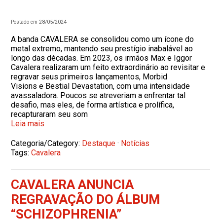
Postado em 28/05/2024
A banda CAVALERA se consolidou como um ícone do
metal extremo, mantendo seu prestígio inabalável ao
longo das décadas. Em 2023, os irmãos Max e Iggor
Cavalera realizaram um feito extraordinário ao revisitar e
regravar seus primeiros lançamentos, Morbid
Visions e Bestial Devastation, com uma intensidade
avassaladora. Poucos se atreveriam a enfrentar tal
desafio, mas eles, de forma artística e prolífica,
recapturaram seu som
Leia mais
Categoria/Category:
Destaque
·
Notícias
Tags:
Cavalera
CAVALERA ANUNCIA
REGRAVAÇÃO DO ÁLBUM
“SCHIZOPHRENIA”