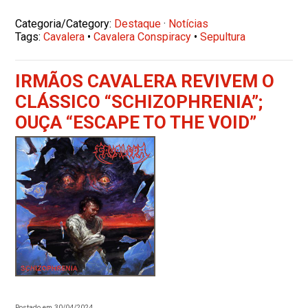
Categoria/Category:
Destaque
·
Notícias
Tags:
Cavalera
•
Cavalera Conspiracy
•
Sepultura
IRMÃOS CAVALERA REVIVEM O
CLÁSSICO “SCHIZOPHRENIA”;
OUÇA “ESCAPE TO THE VOID”
Postado em 30/04/2024