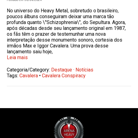
No universo do Heavy Metal, sobretudo o brasileiro,
poucos álbuns conseguiram deixar uma marca tão
profunda quanto \"Schizophrenia\", do Sepultura. Agora,
após décadas desde seu lançamento original em 1987,
os fãs têm o prazer de testemunhar uma nova
interpretação desse monumento sonoro, cortesia dos
irmãos Max e Iggor Cavalera. Uma prova desse
lançamento saiu hoje,
Leia mais
Categoria/Category:
Destaque
·
Notícias
Tags:
Cavalera
•
Cavalera Conspiracy