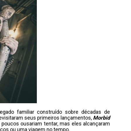
gado familiar construído sobre décadas de
revisitaram seus primeiros lançamentos,
Morbid
 poucos ousariam tentar, mas eles alcançaram
gicos ou uma viagem no tempo.