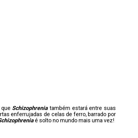
á que
Schizophrenia
também estará entre suas
as enferrujadas de celas de ferro, barrado por
Schizophrenia
é solto no mundo mais uma vez!