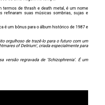
m termos de thrash e death metal, é um nome
s refinaram suas músicas sombrias, sujas e
ca é um bônus para o álbum histórico de 1987 e
to orgulhoso de trazê-lo para o futuro com um
mares of Delirium’, criada especialmente para
a versão regravada de ‘Schizophrenia’. É um