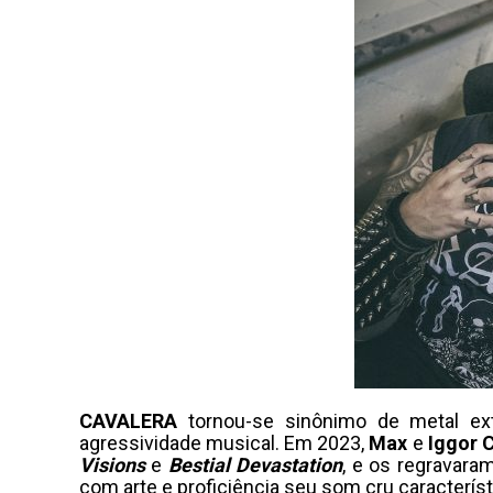
CAVALERA
tornou-se sinônimo de metal ex
agressividade musical. Em 2023,
Max
e
Iggor
C
Visions
e
Bestial Devastation
, e os regravar
com arte e proficiência seu som cru caracter