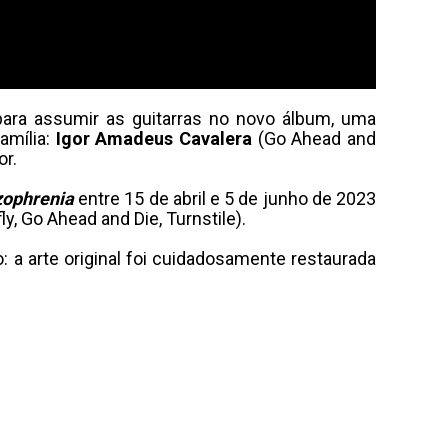
para assumir as guitarras no novo álbum, uma
amília:
Igor Amadeus
Cavalera
(Go Ahead and
or.
zophrenia
entre 15 de abril e 5 de junho de 2023
ly, Go Ahead and Die, Turnstile).
: a arte original foi cuidadosamente restaurada