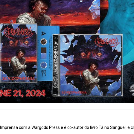
mprensa com a Wargods Press e é co-autor do livro Tá no Sangue!, e cl