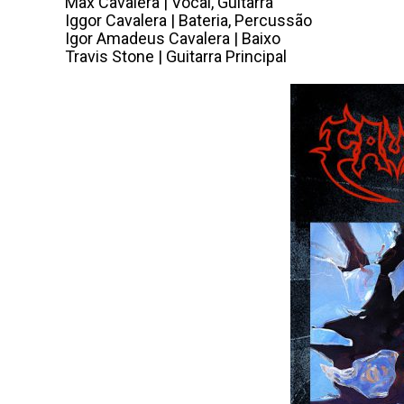
Max
Cavalera
| Vocal, Guitarra
Iggor
Cavalera
| Bateria, Percussão
Igor Amadeus
Cavalera
| Baixo
Travis Stone | Guitarra Principal