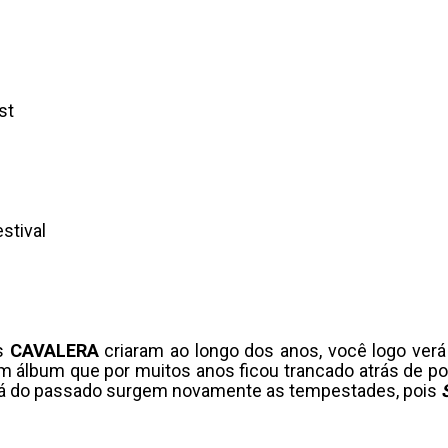
st
stival
os
CAVALERA
criaram ao longo dos anos, você logo ver
 álbum que por muitos anos ficou trancado atrás de port
 Lá do passado surgem novamente as tempestades, pois