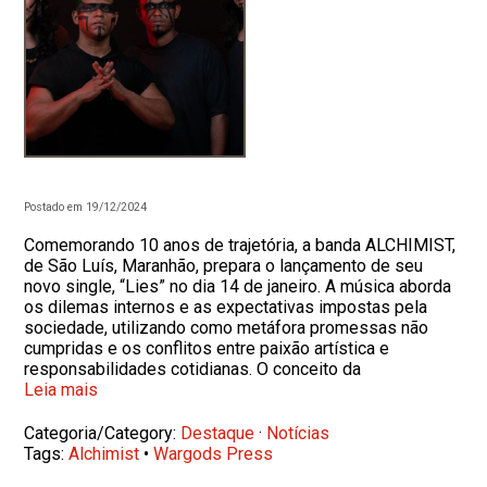
Postado em 19/12/2024
Comemorando 10 anos de trajetória, a banda ALCHIMIST,
de São Luís, Maranhão, prepara o lançamento de seu
novo single, “Lies” no dia 14 de janeiro. A música aborda
os dilemas internos e as expectativas impostas pela
sociedade, utilizando como metáfora promessas não
cumpridas e os conflitos entre paixão artística e
responsabilidades cotidianas. O conceito da
Leia mais
Categoria/Category:
Destaque
·
Notícias
Tags:
Alchimist
•
Wargods Press