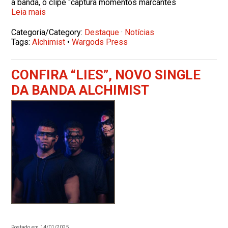
a banda, o clipe “captura momentos marcantes
Leia mais
Categoria/Category:
Destaque
·
Notícias
Tags:
Alchimist
•
Wargods Press
CONFIRA “LIES”, NOVO SINGLE
DA BANDA ALCHIMIST
Postado em 14/01/2025