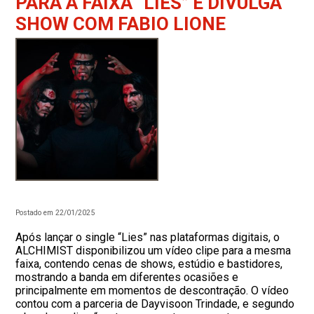
PARA A FAIXA “LIES” E DIVULGA
SHOW COM FABIO LIONE
Postado em 22/01/2025
Após lançar o single “Lies” nas plataformas digitais, o
ALCHIMIST disponibilizou um vídeo clipe para a mesma
faixa, contendo cenas de shows, estúdio e bastidores,
mostrando a banda em diferentes ocasiões e
principalmente em momentos de descontração. O vídeo
contou com a parceria de Dayvisoon Trindade, e segundo