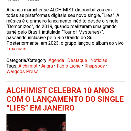
A banda maranhense ALCHIMIST disponibilizou em
todas as plataformas digitais seu novo single, “Lies”. A
música é o primeiro lançamento inédito desde o single
“Demonized”, de 2019, quando realizaram uma grande
turnê pelo Brasil, intitulada “Tour of Mysteries\",
passando inclusive pelo Rio Grande do Sul.
Posteriormente, em 2023, o grupo lançou o álbum ao vivo
Leia mais
Categoria/Category:
Agenda
·
Destaque
·
Notícias
Tags:
Alchimist
•
Angra
•
Fabio Lione
•
Rhapsody
•
Wargods Press
ALCHIMIST CELEBRA 10 ANOS
COM O LANÇAMENTO DO SINGLE
“LIES” EM JANEIRO