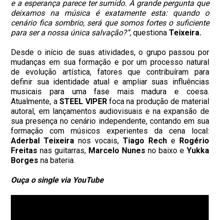
e a esperança parece ter sumido. A grande pergunta que
deixamos na música é exatamente esta: quando o
cenário fica sombrio, será que somos fortes o suficiente
para ser a nossa única salvação?”,
questiona
Teixeira.
Desde o início de suas atividades, o grupo passou por
mudanças em sua formação e por um processo natural
de evolução artística, fatores que contribuíram para
definir sua identidade atual e ampliar suas influências
musicais para uma fase mais madura e coesa.
Atualmente, a
STEEL VIPER
foca na produção de material
autoral, em lançamentos audiovisuais e na expansão de
sua presença no cenário independente, contando em sua
formação com músicos experientes da cena local:
Aderbal Teixeira
nos vocais,
Tiago Rech
e
Rogério
Freitas
nas guitarras,
Marcelo Nunes
no baixo e
Yukka
Borges
na bateria.
Ouça o single via YouTube