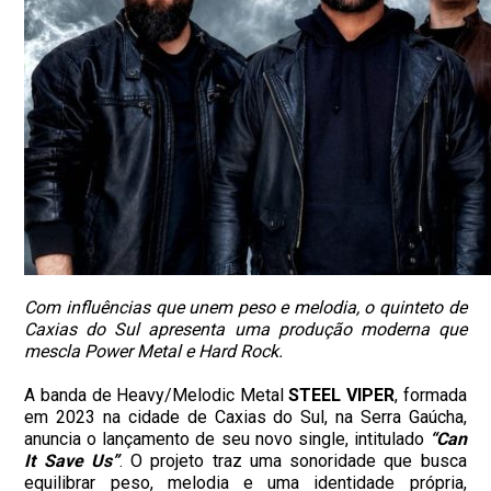
Com influências que unem peso e melodia, o quinteto de
Caxias do Sul apresenta uma produção moderna que
mescla Power Metal e Hard Rock.
A banda de Heavy/Melodic Metal
STEEL VIPER
, formada
em 2023 na cidade de Caxias do Sul, na Serra Gaúcha,
anuncia o lançamento de seu novo single, intitulado
“Can
It Save Us”
. O projeto traz uma sonoridade que busca
equilibrar peso, melodia e uma identidade própria,