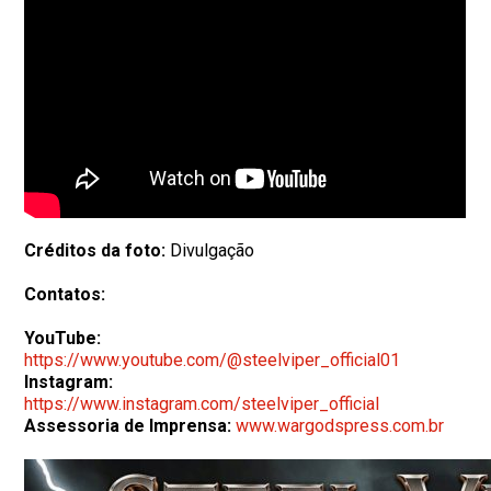
Créditos da foto:
Divulgação
Contatos:
YouTube:
https://www.youtube.com/@steelviper_official01
Instagram:
https://www.instagram.com/steelviper_official
Assessoria de Imprensa:
www.wargodspress.com.br