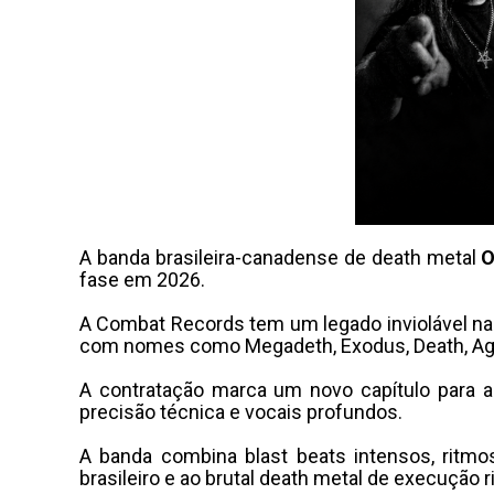
A banda brasileira-canadense de death metal
O
fase em 2026.
A Combat Records tem um legado inviolável na 
com nomes como Megadeth, Exodus, Death, Agno
A contratação marca um novo capítulo para a
precisão técnica e vocais profundos.
A banda combina blast beats intensos, ritmo
brasileiro e ao brutal death metal de execução r