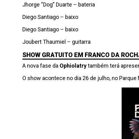
Jhorge “Dog” Duarte – bateria
Diego Santiago – baixo
Diego Santiago – baixo
Joubert Thaumiel – guitarra
SHOW GRATUITO EM FRANCO DA ROCH
A nova fase da
Ophiolatry
também terá apresent
O show acontece no dia 26 de julho, no Parque 