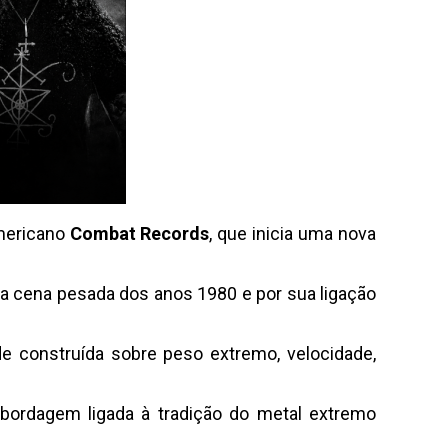
americano
Combat Records
, que inicia uma nova
na cena pesada dos anos 1980 e por sua ligação
e construída sobre peso extremo, velocidade,
abordagem ligada à tradição do metal extremo