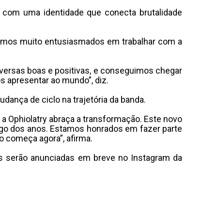
, com uma identidade que conecta brutalidade
stamos muito entusiasmados em trabalhar com a
versas boas e positivas, e conseguimos chegar
 apresentar ao mundo”, diz.
dança de ciclo na trajetória da banda.
, a Ophiolatry abraça a transformação. Este novo
ngo dos anos. Estamos honrados em fazer parte
o começa agora”, afirma.
s serão anunciadas em breve no Instagram da