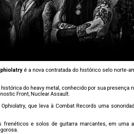
phiolatry
é a nova contratada do histórico selo norte-
histórica do heavy metal, conhecido por sua presença 
stic Front, Nuclear Assault.
 Ophiolatry, que leva à Combat Records uma sonoridad
s frenéticos e solos de guitarra marcantes, em uma 
igorosa.