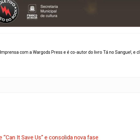
mprensa com a Wargods Press e é co-autor do livro Tá no Sangue!, e cl
le “Can It Save Us” e consolida nova fase