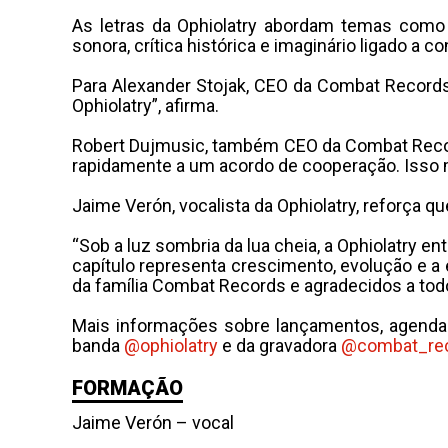
As letras da Ophiolatry abordam temas como 
sonora, crítica histórica e imaginário ligado a con
Para Alexander Stojak, CEO da Combat Records
Ophiolatry”, afirma.
Robert Dujmusic, também CEO da Combat Record
rapidamente a um acordo de cooperação. Isso 
Jaime Verón, vocalista da Ophiolatry, reforça 
“Sob a luz sombria da lua cheia, a Ophiolatry e
capítulo representa crescimento, evolução e 
da família Combat Records e agradecidos a todo
Mais informações sobre lançamentos, agenda
banda
@ophiolatry
e da gravadora
@combat_re
FORMAÇÃO
Jaime Verón – vocal