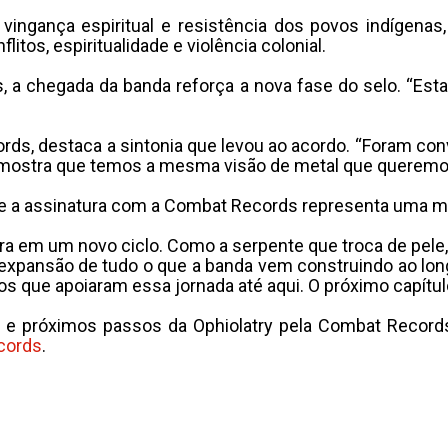
vingança espiritual e resistência dos povos indígenas
flitos, espiritualidade e violência colonial.
, a chegada da banda reforça a nova fase do selo. “E
s, destaca a sintonia que levou ao acordo. “Foram con
mostra que temos a mesma visão de metal que queremos
que a assinatura com a Combat Records representa uma mu
ntra em um novo ciclo. Como a serpente que troca de pele
a expansão de tudo o que a banda vem construindo ao lo
s que apoiaram essa jornada até aqui. O próximo capítul
 e próximos passos da Ophiolatry pela Combat Record
cords
.