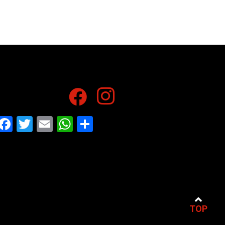
Facebook
Twitter
Email
WhatsApp
Share
TOP