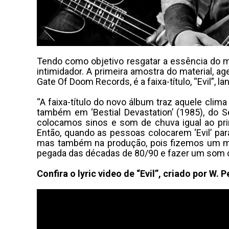
Tendo como objetivo resgatar a essência do m
intimidador. A primeira amostra do material, 
Gate Of Doom Records, é a faixa-título, “Evil”, la
“A faixa-título do novo álbum traz aquele clima
também em ‘Bestial Devastation’ (1985), do S
colocamos sinos e som de chuva igual ao pri
Então, quando as pessoas colocarem ‘Evil’ pa
mas também na produção, pois fizemos um mix 
pegada das décadas de 80/90 e fazer um som co
Confira o lyric video de “Evil”, criado por W. 