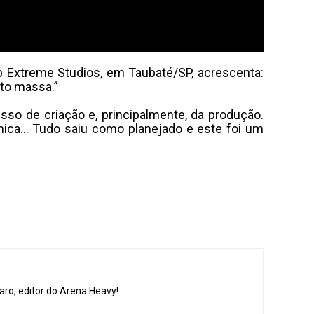
ab Extreme Studios, em Taubaté/SP, acrescenta:
to massa.”
esso de criação e, principalmente, da produção.
inâmica… Tudo saiu como planejado e este foi um
aro, editor do Arena Heavy!