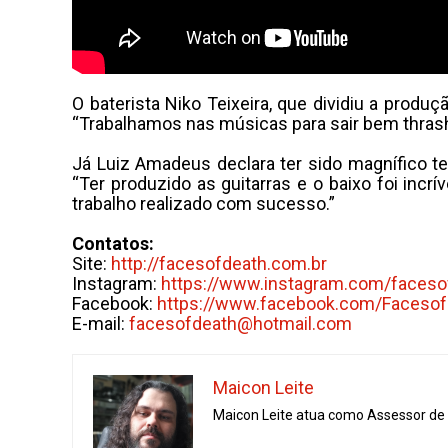
O baterista Niko Teixeira, que dividiu a prod
“Trabalhamos nas músicas para sair bem thras
Já Luiz Amadeus declara ter sido magnífico ter
“Ter produzido as guitarras e o baixo foi incr
trabalho realizado com sucesso.”
Contatos:
Site:
http://facesofdeath.com.br
Instagram:
https://www.instagram.com/
facesof
Facebook:
https://www.facebook.com/
Faceso
E-mail:
facesofdeath@hotmail.com
Maicon Leite
Maicon Leite atua como Assessor de I