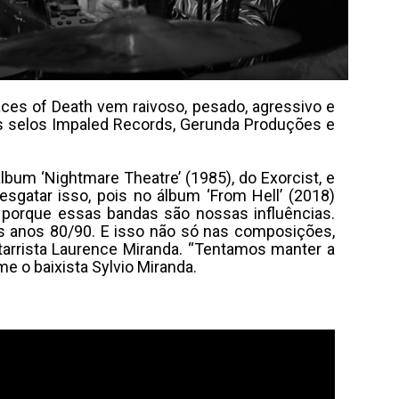
ces of Death vem raivoso, pesado, agressivo e
 os selos Impaled Records, Gerunda Produções e
álbum ‘Nightmare Theatre’ (1985), do Exorcist, e
sgatar isso, pois no álbum ‘From Hell’ (2018)
 porque essas bandas são nossas influências.
os anos 80/90. E isso não só nas composições,
tarrista Laurence Miranda. “Tentamos manter a
 o baixista Sylvio Miranda.