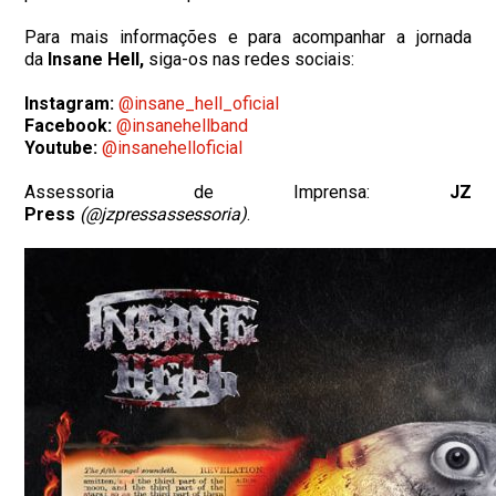
Para mais informações e para acompanhar a jornada
da
Insane Hell,
siga-os nas redes sociais:
Instagram:
@insane_hell_oficial
Facebook:
@insanehellband
Youtube:
@insanehelloficial
Assessoria de Imprensa:
JZ
Press
(@jzpressassessoria)
.