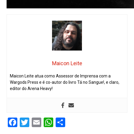
Maicon Leite
Maicon Leite atua como Assessor de Imprensa com a
Wargods Press e é co-autor do livro Tá no Sangue!, e claro,
editor do Arena Heavy!
Facebook
Twitter
Email
WhatsApp
Share