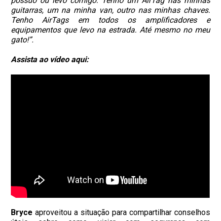
possuo ou levo comigo. Tenho um AirTag nas minhas
guitarras, um na minha van, outro nas minhas chaves.
Tenho AirTags em todos os amplificadores e
equipamentos que levo na estrada. Até mesmo no meu
gato!”.
Assista ao vídeo aqui:
Bryce
aproveitou a situação para compartilhar conselhos