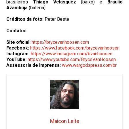
brasileiros
Thiago Velasquez
(baixo) e
Braulio
Azambuja
(bateria).
Créditos da foto:
Peter Beste
Contatos:
Site oficial:
https://brycevanhoosen.com
Facebook:
https://www.facebook.com/brycevanhoosen
Instagram:
https://www.instagram.com/bvanhoosen
YouTube:
https://www.youtube.com/BryceVanHoosen
Assessoria de Imprensa:
www.wargodspress.com.br
Maicon Leite