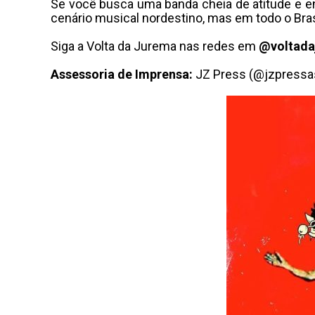
Se você busca uma banda cheia de atitude e e
cenário musical nordestino, mas em todo o Bras
Siga a Volta da Jurema nas redes em
@voltada
Assessoria de Imprensa:
JZ Press (@jzpressa