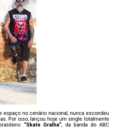
e espaço no cenário nacional, nunca escondeu
ias. Por isso, lançou hoje um single totalmente
rasileiro:
“Skate Gralha”
, da banda do ABC