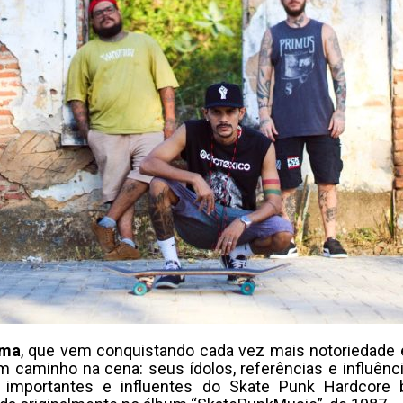
ema
, que vem conquistando cada vez mais notoriedade 
m caminho na cena: seus ídolos, referências e influênc
importantes e influentes do Skate Punk Hardcore b