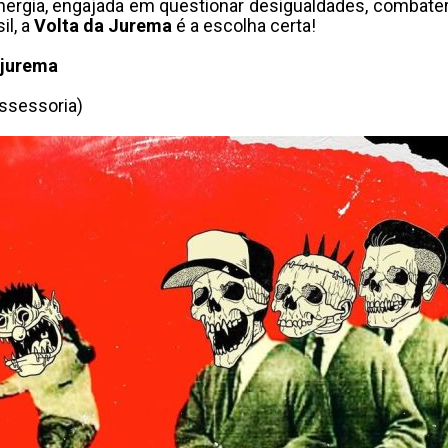
nergia, engajada em questionar desigualdades, combater
il, a
Volta da Jurema
é a escolha certa!
jurema
ssessoria)