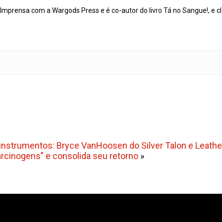
mprensa com a Wargods Press e é co-autor do livro Tá no Sangue!, e cl
 instrumentos: Bryce VanHoosen do Silver Talon e Leathe
arcinogens” e consolida seu retorno
»