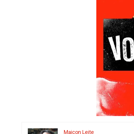
Maicon Leite