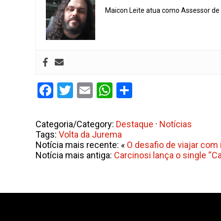
Maicon Leite atua como Assessor de I
Facebook
Twitter
Email
WhatsApp
Share
Categoria/Category:
Destaque
·
Notícias
Tags:
Volta da Jurema
Notícia mais recente: «
O desafio de viajar com
Notícia mais antiga:
Carcinosi lança o single “C