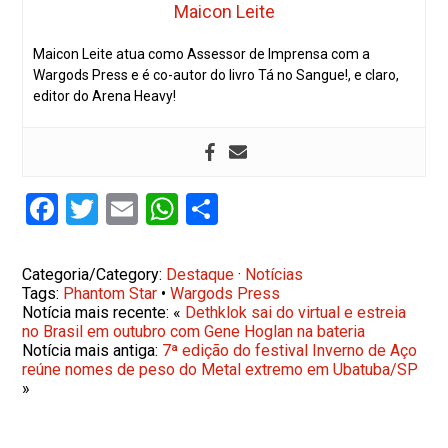
Maicon Leite
Maicon Leite atua como Assessor de Imprensa com a
Wargods Press e é co-autor do livro Tá no Sangue!, e claro,
editor do Arena Heavy!
Facebook
Twitter
Email
WhatsApp
Share
Categoria/Category:
Destaque
·
Notícias
Tags:
Phantom Star
•
Wargods Press
Notícia mais recente: «
Dethklok sai do virtual e estreia
no Brasil em outubro com Gene Hoglan na bateria
Notícia mais antiga:
7ª edição do festival Inverno de Aço
reúne nomes de peso do Metal extremo em Ubatuba/SP
»