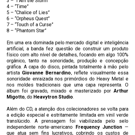
3 – “I Am the Storm”
4 – “Time”
5 – “Chalice of Lies”
6 – “Orpheus Quest”
7 – “Touch of a Curse”
8 – “Phantom Star”
Em uma era dominada pelo mercado digital e inteligência
artificial, a banda fez questão de construir um produto
físico com alto nível de detalhes, focando em algo 100%
orgânico, tanto na sonoridade, produção e concepção
gráfica. A capa do disco, pintada totalmente à mão pelo
artista
Giovanne Bernardino
, reflete visualmente essa
sonoridade enraizada nos primórdios do Heavy Metal e
nos moldes tradicionais que uma capa representa. O
álbum foi gravado, mixado e masterizado por
Arthur
Migotto
, do
Heavytron
Studio
.
Além do CD, a atenção dos colecionadores se volta para
a edição especial e estritamente limitada em vinil verde
translúcido. A prensagem foi viabilizada pelo selo
independente norte-americano
Frequency Junction
—
que atua sem fins lucrativos, cobrindo os custos de