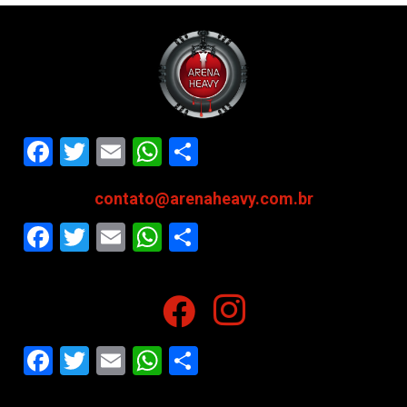
Facebook
Twitter
Email
WhatsApp
Share
contato@arenaheavy.com.br
Facebook
Twitter
Email
WhatsApp
Share
Facebook
Twitter
Email
WhatsApp
Share