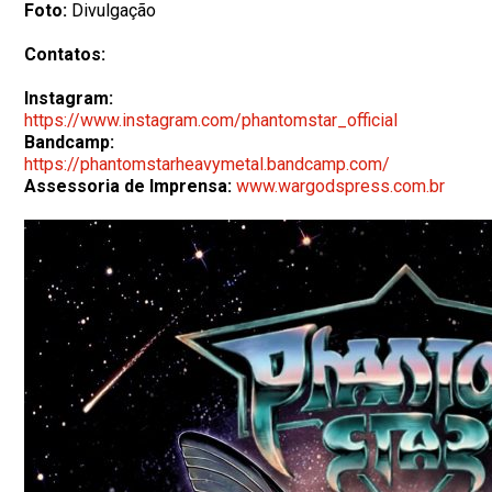
Foto:
Divulgação
Contatos:
Instagram:
https://www.instagram.com/phantomstar_official
Bandcamp:
https://phantomstarheavymetal.bandcamp.com/
Assessoria de Imprensa:
www.wargodspress.com.br