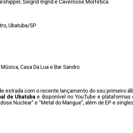
shipper, Siegrid Ingrid e Cavernose Morfética
tro, Ubatuba/SP
Música, Casa Da Lua e Bar Sandro
de estrada com o recente lançamento do seu primeiro ál
pal de Ubatuba
e disponível no YouTube e plataformas d
verdose Nuclear” e “Metal do Mangue”, além de EP e sing