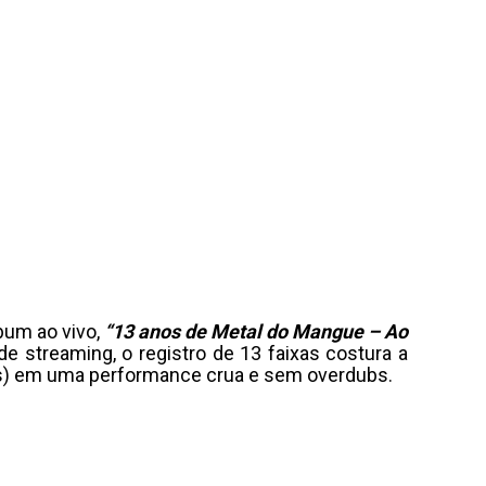
bum ao vivo,
“13 anos de Metal do Mangue – Ao
e streaming, o registro de 13 faixas costura a
les) em uma performance crua e sem overdubs.