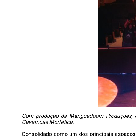
Com produção da Manguedoom Produções, eve
Cavernose Morfética.
Consolidado como um dos principais espaços de