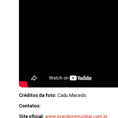
Créditos da foto:
Cadu Macedo
Contatos:
Site oficial:
www.overdosenuclear.com.br