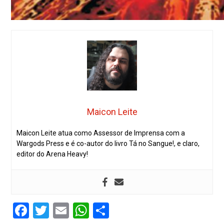
Maicon Leite
Maicon Leite atua como Assessor de Imprensa com a
Wargods Press e é co-autor do livro Tá no Sangue!, e claro,
editor do Arena Heavy!
Facebook
Twitter
Email
WhatsApp
Share