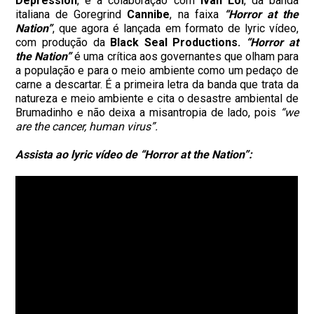
Depression
, e a colaboração com
Ivan Loi
, da banda
italiana de Goregrind
Cannibe
, na faixa
“Horror at the
Nation”
, que agora é lançada em formato de lyric vídeo,
com produção da
Black Seal Productions.
“Horror at
the Nation”
é uma crítica aos governantes que olham para
a população e para o meio ambiente como um pedaço de
carne a descartar. É a primeira letra da banda que trata da
natureza e meio ambiente e cita o desastre ambiental de
Brumadinho e não deixa a misantropia de lado, pois
“we
are the cancer, human virus”.
Assista ao lyric vídeo de “Horror at the Nation”: