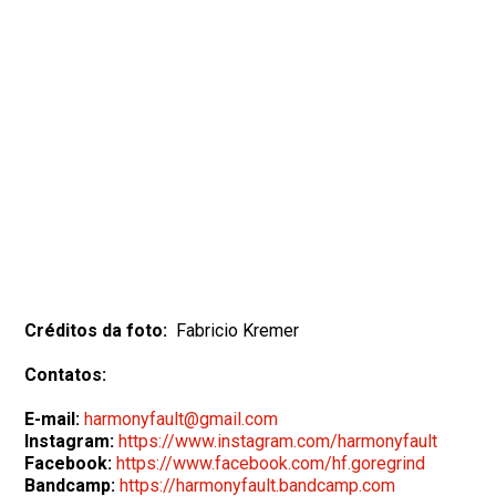
Créditos da foto:
Fabricio Kremer
Contatos:
E-mail:
harmonyfault@gmail.com
Instagram:
https://www.instagram.com/harmonyfault
Facebook:
https://www.facebook.com/hf.goregrind
Bandcamp:
https://harmonyfault.bandcamp.com