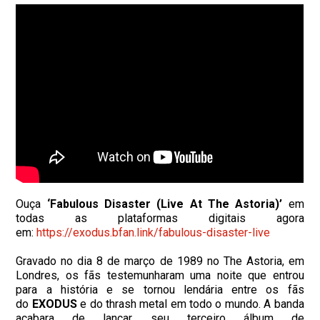
Ouça
‘Fabulous Disaster (Live At The Astoria)’
em
todas as plataformas digitais agora
em:
https://exodus.bfan.link/
fabulous-disaster-live
Gravado no dia 8 de março de 1989 no The Astoria, em
Londres, os fãs testemunharam uma noite que entrou
para a história e se tornou lendária entre os fãs
do
EXODUS
e do thrash metal em todo o mundo. A banda
acabara de lançar seu terceiro álbum de