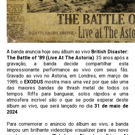
A banda anuncia hoje seu álbum ao vivo
British Disaster:
The Battle of ’89 (Live At The Astoria)
. 35 anos após a
gravação, a banda decide compartilhar esta
impressionante performance ao vivo com seus fãs.
Gravado ao vivo no Astoria, em Londres, em março de
1989, o
EXODUS
mostra mais uma vez por que são uma
das maiores bandas de thrash metal de todos os
tempos. Riffs para banguear, solos rápidos e uma
atmosfera incrível são o que se pode esperar deste
álbum ao vivo, que será lançado no dia
31 de maio de
2024
.
Para comemorar o anúncio do álbum ao vivo, a banda
lançou um brilhante videoclipe visualizer para seu novo