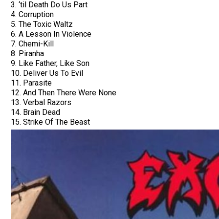
3. ‘til Death Do Us Part
4. Corruption
5. The Toxic Waltz
6. A Lesson In Violence
7. Chemi-Kill
8. Piranha
9. Like Father, Like Son
10. Deliver Us To Evil
11. Parasite
12. And Then There Were None
13. Verbal Razors
14. Brain Dead
15. Strike Of The Beast