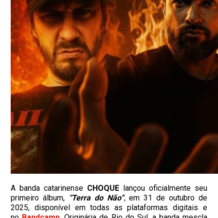
A banda catarinense
CHOQUE
lançou oficialmente seu
primeiro álbum,
“Terra do Não”
, em 31 de outubro de
2025, disponível em todas as plataformas digitais e
no
Bandcamp
. Originária de Rio do Sul, a banda mescla