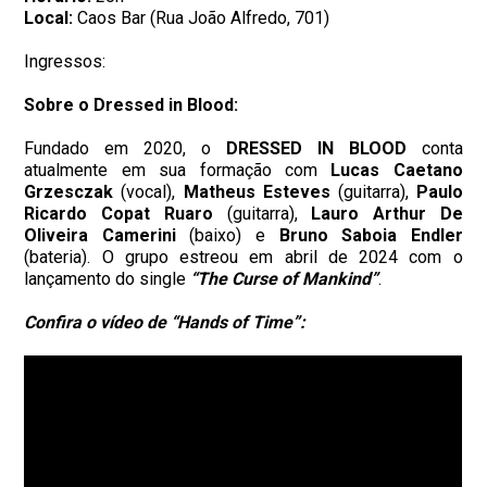
Local:
Caos Bar (Rua João Alfredo, 701)
Ingressos:
Sobre o Dressed in Blood:
Fundado em 2020, o
DRESSED IN BLOOD
conta
atualmente em sua formação com
Lucas Caetano
Grzesczak
(vocal),
Matheus
Esteves
(guitarra),
Paulo
Ricardo
Copat
Ruaro
(guitarra),
Lauro
Arthur
De
Oliveira
Camerini
(baixo) e
Bruno
Saboia
Endler
(bateria). O grupo estreou em abril de 2024 com o
lançamento do single
“The Curse of Mankind”
.
Confira o vídeo de “Hands of Time”: