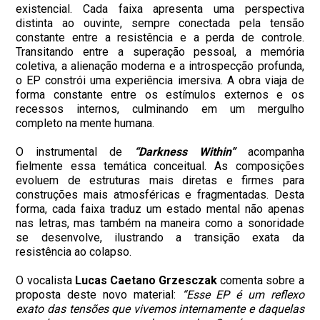
existencial. Cada faixa apresenta uma perspectiva
distinta ao ouvinte, sempre conectada pela tensão
constante entre a resistência e a perda de controle.
Transitando entre a superação pessoal, a memória
coletiva, a alienação moderna e a introspecção profunda,
o EP constrói uma experiência imersiva. A obra viaja de
forma constante entre os estímulos externos e os
recessos internos, culminando em um mergulho
completo na mente humana.
O instrumental de
“Darkness Within”
acompanha
fielmente essa temática conceitual. As composições
evoluem de estruturas mais diretas e firmes para
construções mais atmosféricas e fragmentadas. Desta
forma, cada faixa traduz um estado mental não apenas
nas letras, mas também na maneira como a sonoridade
se desenvolve, ilustrando a transição exata da
resistência ao colapso.
O vocalista
Lucas
Caetano
Grzesczak
comenta sobre a
proposta deste novo material:
“Esse EP é um reflexo
exato das tensões que vivemos internamente e daquelas