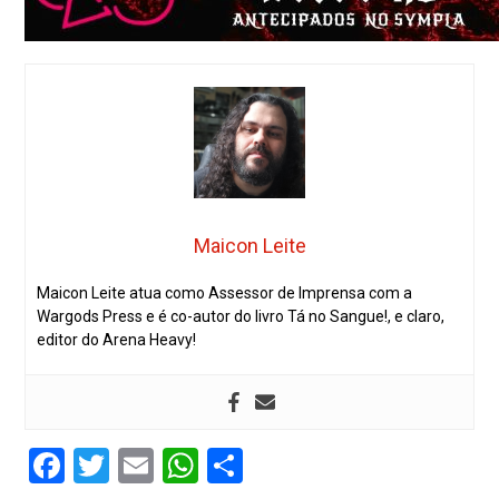
Maicon Leite
Maicon Leite atua como Assessor de Imprensa com a
Wargods Press e é co-autor do livro Tá no Sangue!, e claro,
editor do Arena Heavy!
Facebook
Twitter
Email
WhatsApp
Share