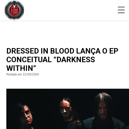
DRESSED IN BLOOD LANÇA O EP
CONCEITUAL “DARKNESS
WITHIN”
Postado em 22/05/2026