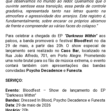
que observamos no mundo ao redor. Queríamos que o
ouvinte sentisse essa transição, essa perda de controle
gradativa, representada tanto nas letras quanto na
atmosfera e agressividade dos arranjos. Este registro é,
fundamentalmente, sobre encarar os próprios abismos
de frente e compreender as várias faces do colapso.”
Para celebrar a chegada do EP
“Darkness Within”
aos
palcos, a banda promoverá o festival
Bloodfest
no dia
29 de maio, a partir das 20h. O show especial de
lançamento será realizado no
Caos Bar
, localizado na
Rua João Alfredo, 701, em Porto Alegre. Prometendo
uma noite brutal para os fãs de música extrema, o evento
contará também com apresentações das bandas
convidadas
Psycho
Decadence
e
Funesta
.
SERVIÇO:
Evento:
Bloodfest – Show de lançamento do EP
“Darkness Within”
Bandas:
Dressed In Blood, Psycho Decadence e Funesta
Data:
29 de maio de 2026
Horário:
20h