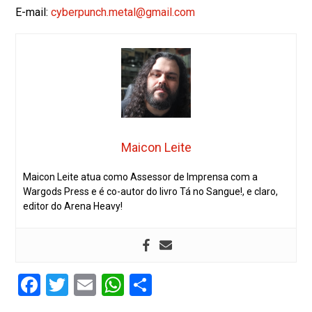
E-mail:
cyberpunch.metal@gmail.com
Maicon Leite
Maicon Leite atua como Assessor de Imprensa com a
Wargods Press e é co-autor do livro Tá no Sangue!, e claro,
editor do Arena Heavy!
Facebook
Twitter
Email
WhatsApp
Share