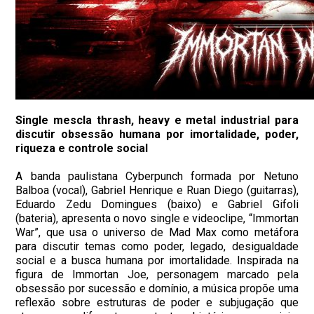
Single mescla thrash, heavy e metal industrial para
discutir obsessão humana por imortalidade, poder,
riqueza e controle social
A banda paulistana Cyberpunch formada por Netuno
Balboa (vocal), Gabriel Henrique e Ruan Diego (guitarras),
Eduardo Zedu Domingues (baixo) e Gabriel Gifoli
(bateria), apresenta o novo single e videoclipe, “Immortan
War”, que usa o universo de Mad Max como metáfora
para discutir temas como poder, legado, desigualdade
social e a busca humana por imortalidade. Inspirada na
figura de Immortan Joe, personagem marcado pela
obsessão por sucessão e domínio, a música propõe uma
reflexão sobre estruturas de poder e subjugação que