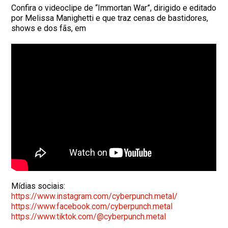
Confira o videoclipe de “Immortan War”, dirigido e editado
por Melissa Manighetti e que traz cenas de bastidores,
shows e dos fãs, em
Mídias sociais:
https://www.instagram.com/
cyberpunch.metal/
https://www.facebook.com/
cyberpunch.metal
https://www.tiktok.com/@
cyberpunch.metal