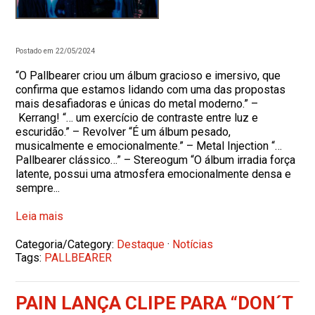
Postado em 22/05/2024
“O Pallbearer criou um álbum gracioso e imersivo, que
confirma que estamos lidando com uma das propostas
mais desafiadoras e únicas do metal moderno.” –
Kerrang! “… um exercício de contraste entre luz e
escuridão.” – Revolver “É um álbum pesado,
musicalmente e emocionalmente.” – Metal Injection “…
Pallbearer clássico…” – Stereogum “O álbum irradia força
latente, possui uma atmosfera emocionalmente densa e
sempre...
Leia mais
Categoria/Category:
Destaque
·
Notícias
Tags:
PALLBEARER
PAIN LANÇA CLIPE PARA “DON´T