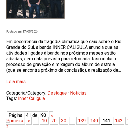
Postado em 17/05/2024
Em decorrência da tragédia climática que caiu sobre o Rio
Grande do Sul, a banda INNER CALIGULA anuncia que as
atividades ligadas à banda nos próximos meses estão
adiadas, sem data prevista para retomada. Isso inclui o
processo de gravação e mixagem do álbum de estreia
(que se encontra próximo da conclusão), a realização de...
Leia mais
Categoria/Category:
Destaque
·
Notícias
Tags:
Inner Caligula
Página 141 de 193
«
Primeira
«
...
10
20
30
...
139
140
141
142
»