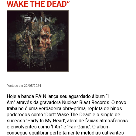
WAKE THE DEAD”
Postado em 22/05/2024
Hoje a banda PAIN lança seu aguardado álbum “I
Am” através da gravadora Nuclear Blast Records. O novo
trabalho é uma verdadeira obra-prima, repleta de hinos
poderosos como ‘Don’t Wake The Dead’ e o single de
sucesso ‘Party In My Head’, além de faixas atmosféricas
e envolventes como ‘I Am’ e ‘Fair Game’. O álbum
consegue equilibrar perfeitamente melodias cativantes