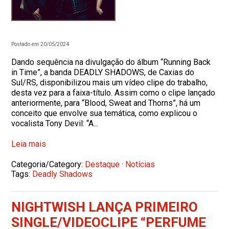
Postado em 20/05/2024
Dando sequência na divulgação do álbum “Running Back
in Time”, a banda DEADLY SHADOWS, de Caxias do
Sul/RS, disponibilizou mais um vídeo clipe do trabalho,
desta vez para a faixa-título. Assim como o clipe lançado
anteriormente, para “Blood, Sweat and Thorns”, há um
conceito que envolve sua temática, como explicou o
vocalista Tony Devil: “A...
Leia mais
Categoria/Category:
Destaque
·
Notícias
Tags:
Deadly Shadows
NIGHTWISH LANÇA PRIMEIRO
SINGLE/VIDEOCLIPE “PERFUME