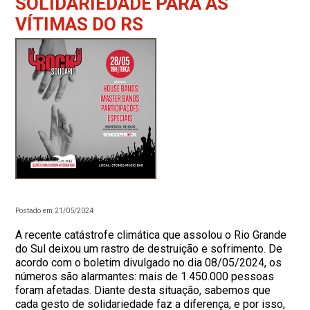
SOLIDARIEDADE PARA AS
VÍTIMAS DO RS
Postado em 21/05/2024
A recente catástrofe climática que assolou o Rio Grande
do Sul deixou um rastro de destruição e sofrimento. De
acordo com o boletim divulgado no dia 08/05/2024, os
números são alarmantes: mais de 1.450.000 pessoas
foram afetadas. Diante desta situação, sabemos que
cada gesto de solidariedade faz a diferença, e por isso,