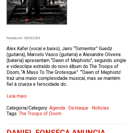
Postado em 18/05/2024
Alex Kafer (vocal e baixo), Jairo “Tormentor” Guedz
(guitarra), Marcelo Vasco (guitarra) e Alexandre Oliveira
(bateria) apresentam “Dawn of Mephisto”, segundo single
e videoclipe extraído do novo álbum do The Troops of
Doom, “A Mass To The Grotesque”. “‘Dawn of Mephisto’
traz uma maior complexidade musical, mas se mantém
fiel à crueza e ferocidade do...
Leia mais
Categoria/Category:
Agenda
·
Destaque
·
Notícias
Tags:
The Troops of Doom
DANIEL FONSECA ANUNCIA