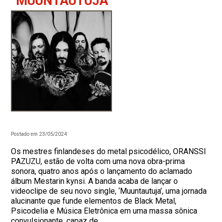
“MUUNTAUTUJA”
Postado em 23/05/2024
Os mestres finlandeses do metal psicodélico, ORANSSI
PAZUZU, estão de volta com uma nova obra-prima
sonora, quatro anos após o lançamento do aclamado
álbum Mestarin kynsi. A banda acaba de lançar o
videoclipe de seu novo single, ‘Muuntautuja’, uma jornada
alucinante que funde elementos de Black Metal,
Psicodelia e Música Eletrônica em uma massa sônica
convulsionante, capaz de...