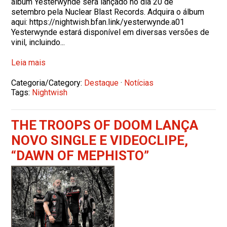
álbum Yesterwynde será lançado no dia 20 de
setembro pela Nuclear Blast Records. Adquira o álbum
aqui: https://nightwish.bfan.link/yesterwynde.a01
Yesterwynde estará disponível em diversas versões de
vinil, incluindo...
Leia mais
Categoria/Category:
Destaque
·
Notícias
Tags:
Nightwish
THE TROOPS OF DOOM LANÇA
NOVO SINGLE E VIDEOCLIPE,
“DAWN OF MEPHISTO”