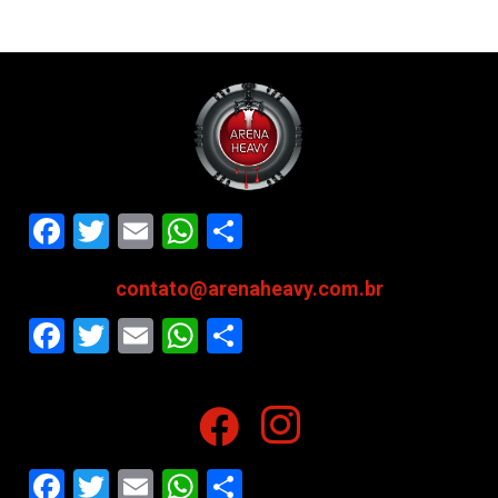
Facebook
Twitter
Email
WhatsApp
Share
contato@arenaheavy.com.br
Facebook
Twitter
Email
WhatsApp
Share
Facebook
Twitter
Email
WhatsApp
Share