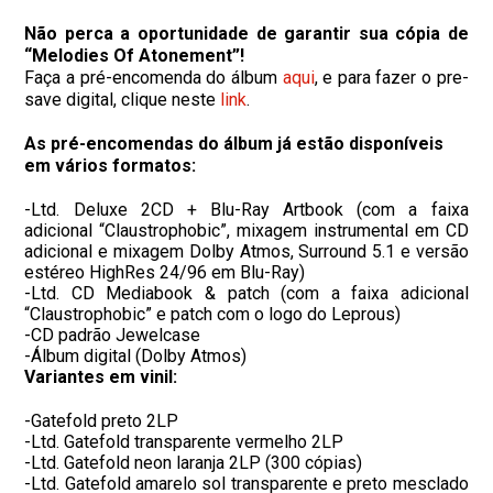
Não perca a oportunidade de garantir sua cópia de
“Melodies Of Atonement”!
Faça a pré-encomenda do álbum
aqui
, e para fazer o pre-
save digital, clique neste
link
.
As pré-encomendas do álbum já estão disponíveis
em vários formatos:
-Ltd. Deluxe 2CD + Blu-Ray Artbook (com a faixa
adicional “Claustrophobic”, mixagem instrumental em CD
adicional e mixagem Dolby Atmos, Surround 5.1 e versão
estéreo HighRes 24/96 em Blu-Ray)
-Ltd. CD Mediabook & patch (com a faixa adicional
“Claustrophobic” e patch com o logo do Leprous)
-CD padrão Jewelcase
-Álbum digital (Dolby Atmos)
Variantes em vinil:
-Gatefold preto 2LP
-Ltd. Gatefold transparente vermelho 2LP
-Ltd. Gatefold neon laranja 2LP (300 cópias)
-Ltd. Gatefold amarelo sol transparente e preto mesclado