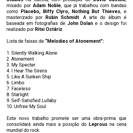
mixado por
Adam Noble
, que já trabalhou com bandas
como
Placebo, Biffy Clyro, Nothing But Thieves
, e
masterizado por
Robin Schmidt
. A arte do álbum é
baseada em fotografias de
John Dolan
e o design foi
realizado por
Ritxi Ostáriz
.
Lista de faixas de
“Melodies of Atonement”:
1. Silently Walking Alone
2. Atonement
3. My Specter
4. I Hear The Sirens
5. Like A Sunken Ship
6. Limbo
7. Faceless
8. Starlight
9. Self-Satisfied Lullaby
10. Unfree My Soul
Este novo trabalho promete ser uma obra-prima que
consolidará ainda mais a posição do
Leprous
na cena
mundial do rock.