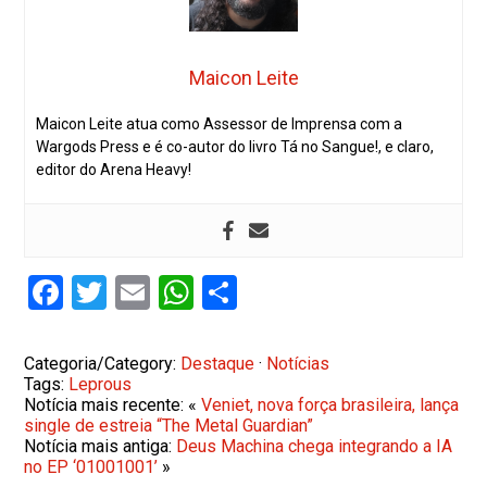
Maicon Leite
Maicon Leite atua como Assessor de Imprensa com a
Wargods Press e é co-autor do livro Tá no Sangue!, e claro,
editor do Arena Heavy!
Facebook
Twitter
Email
WhatsApp
Share
Categoria/Category:
Destaque
·
Notícias
Tags:
Leprous
Notícia mais recente: «
Veniet, nova força brasileira, lança
single de estreia “The Metal Guardian”
Notícia mais antiga:
Deus Machina chega integrando a IA
no EP ‘01001001’
»