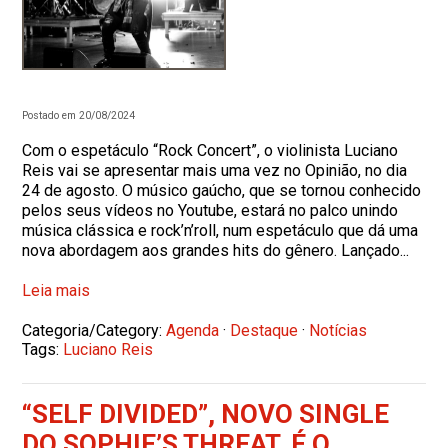
Postado em 20/08/2024
Com o espetáculo “Rock Concert”, o violinista Luciano
Reis vai se apresentar mais uma vez no Opinião, no dia
24 de agosto. O músico gaúcho, que se tornou conhecido
pelos seus vídeos no Youtube, estará no palco unindo
música clássica e rock’n’roll, num espetáculo que dá uma
nova abordagem aos grandes hits do gênero. Lançado...
Leia mais
Categoria/Category:
Agenda
·
Destaque
·
Notícias
Tags:
Luciano Reis
“SELF DIVIDED”, NOVO SINGLE
DO SOPHIE’S THREAT, É O