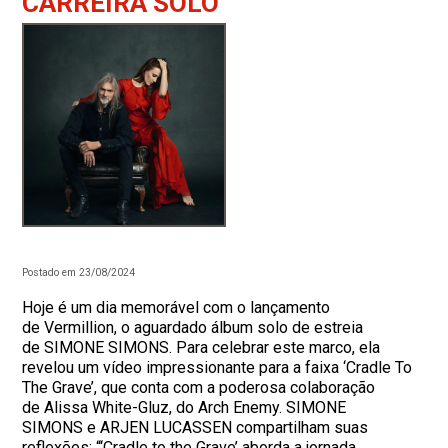
CARREIRA SOLO
Postado em 23/08/2024
Hoje é um dia memorável com o lançamento
de Vermillion, o aguardado álbum solo de estreia
de SIMONE SIMONS. Para celebrar este marco, ela
revelou um vídeo impressionante para a faixa ‘Cradle To
The Grave’, que conta com a poderosa colaboração
de Alissa White-Gluz, do Arch Enemy. SIMONE
SIMONS e ARJEN LUCASSEN compartilham suas
reflexões: “‘Cradle to the Grave’ aborda a jornada