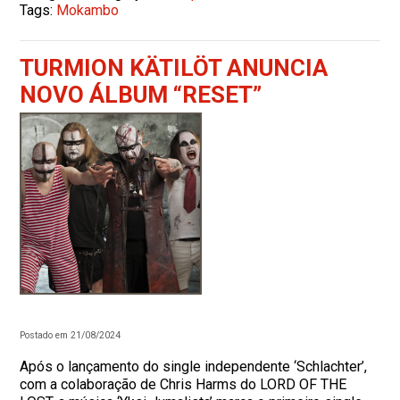
Tags:
Mokambo
TURMION KÄTILÖT ANUNCIA
NOVO ÁLBUM “RESET”
Postado em 21/08/2024
Após o lançamento do single independente ‘Schlachter’,
com a colaboração de Chris Harms do LORD OF THE