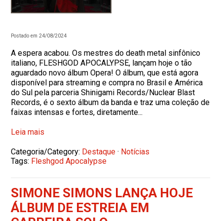
Postado em 24/08/2024
A espera acabou. Os mestres do death metal sinfônico
italiano, FLESHGOD APOCALYPSE, lançam hoje o tão
aguardado novo álbum Opera! O álbum, que está agora
disponível para streaming e compra no Brasil e América
do Sul pela parceria Shinigami Records/Nuclear Blast
Records, é o sexto álbum da banda e traz uma coleção de
faixas intensas e fortes, diretamente...
Leia mais
Categoria/Category:
Destaque
·
Notícias
Tags:
Fleshgod Apocalypse
SIMONE SIMONS LANÇA HOJE
ÁLBUM DE ESTREIA EM