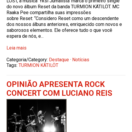
LOST, a música ‘Yksi Jumalista’ marca o primeiro single
do novo álbum Reset da banda TURMION KÄTILÖT. MC
Raaka Pee compartilha suas impressões
sobre Reset: “Considero Reset como um descendente
dos nossos álbuns anteriores, enriquecido com novos e
saborosos elementos. Ele oferece tudo o que você
espera de nós, e...
Leia mais
Categoria/Category:
Destaque
·
Notícias
Tags:
TURMION KÄTILÖT
OPINIÃO APRESENTA ROCK
CONCERT COM LUCIANO REIS