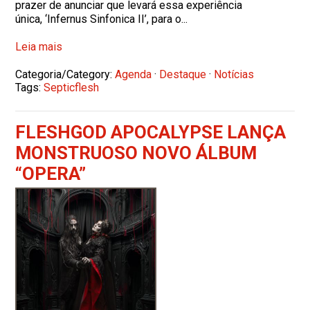
prazer de anunciar que levará essa experiência
única, ‘Infernus Sinfonica II’, para o...
Leia mais
Categoria/Category:
Agenda
·
Destaque
·
Notícias
Tags:
Septicflesh
FLESHGOD APOCALYPSE LANÇA
MONSTRUOSO NOVO ÁLBUM
“OPERA”