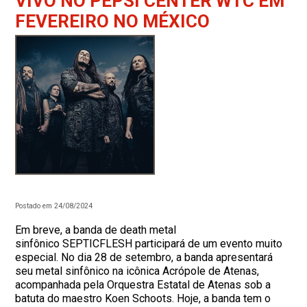
VIVO NO PEPSI CENTER WTC EM
FEVEREIRO NO MÉXICO
Postado em 24/08/2024
Em breve, a banda de death metal
sinfônico SEPTICFLESH participará de um evento muito
especial. No dia 28 de setembro, a banda apresentará
seu metal sinfônico na icônica Acrópole de Atenas,
acompanhada pela Orquestra Estatal de Atenas sob a
batuta do maestro Koen Schoots. Hoje, a banda tem o