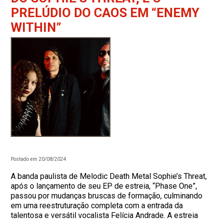
PRELÚDIO DO CAOS EM “ENEMY
WITHIN”
Postado em 20/08/2024
A banda paulista de Melodic Death Metal Sophie’s Threat,
após o lançamento de seu EP de estreia, “Phase One”,
passou por mudanças bruscas de formação, culminando
em uma reestruturação completa com a entrada da
talentosa e versátil vocalista Felícia Andrade. A estreia