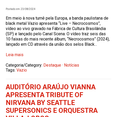
Postado em 23/08/2024
Em meio à nova turnê pela Europa, a banda paulistana de
black metal Vazio apresenta “Live – Necrocosmos”,
vídeo ao vivo gravado na Fábrica de Cultura Brasilândia
(SP) e lançado pelo Canal Scena. O vídeo traz seis das
10 faixas do mais recente álbum, “Necrocosmos” (2024),
lançado em CD através da união dos selos Black...
Leia mais
Categoria/Category:
Destaque
·
Notícias
Tags:
Vazio
AUDITÓRIO ARAÚJO VIANNA
APRESENTA TRIBUTE OF
NIRVANA BY SEATTLE
SUPERSONICS E ORQUESTRA