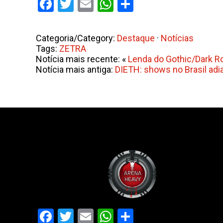
Facebook
Twitter
Email
WhatsApp
Share
Categoria/Category:
Destaque
·
Notícias
Tags:
ZETRA
Notícia mais recente: «
Lenda do Gothic/Dark R
Notícia mais antiga:
DIETH: shows no Brasil adi
Facebook
Twitter
Email
WhatsApp
Share