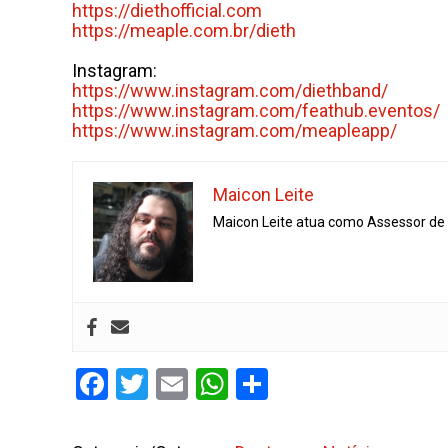
https://diethofficial.com
https://meaple.com.br/dieth
Instagram:
https://www.instagram.com/
diethband/
https://www.instagram.com/
feathub.eventos/
https://www.instagram.com/
meapleapp/
Maicon Leite
Maicon Leite atua como Assessor de I
Facebook
Twitter
Email
WhatsApp
Share