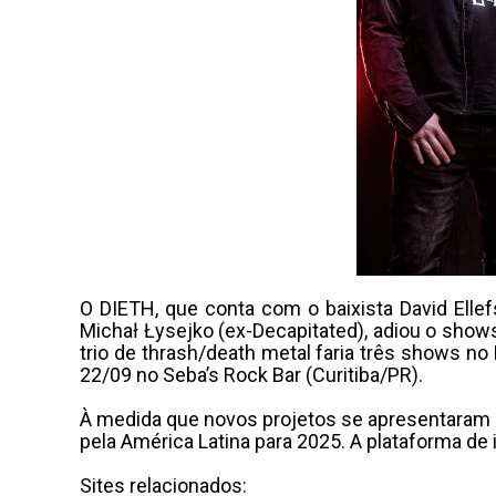
O DIETH, que conta com o baixista David Ellef
Michał Łysejko (ex-Decapitated), adiou o shows
trio de thrash/death metal faria três shows no
22/09 no Seba’s Rock Bar (Curitiba/PR).
À medida que novos projetos se apresentaram e
pela América Latina para 2025. A plataforma de
Sites relacionados: