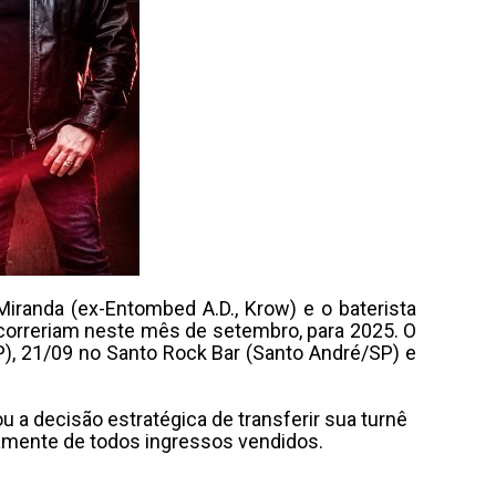
Miranda (ex-Entombed A.D., Krow) e o baterista
 ocorreriam neste mês de setembro, para 2025. O
SP), 21/09 no Santo Rock Bar (Santo André/SP) e
a decisão estratégica de transferir sua turnê
camente de todos ingressos vendidos.