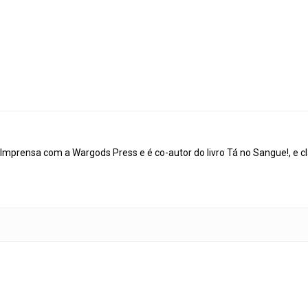
mprensa com a Wargods Press e é co-autor do livro Tá no Sangue!, e cl