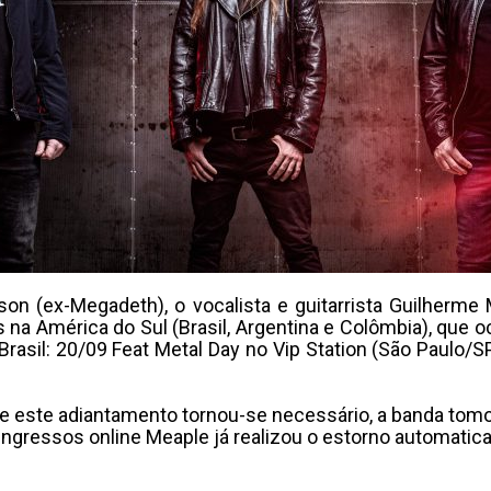
son (ex-Megadeth), o vocalista e guitarrista Guilherme 
 na América do Sul (Brasil, Argentina e Colômbia), que
 Brasil: 20/09 Feat Metal Day no Vip Station (São Paulo/
 este adiantamento tornou-se necessário, a banda tomou 
 ingressos online Meaple já realizou o estorno automati