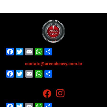
Facebook
Twitter
Email
WhatsApp
Share
contato@arenaheavy.com.br
Facebook
Twitter
Email
WhatsApp
Share
Facebook
Twitter
Email
WhatsApp
Share