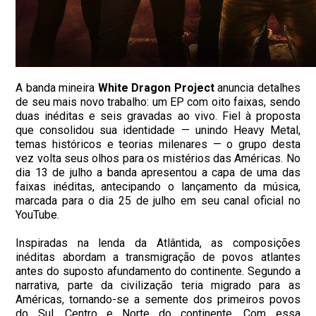
A banda mineira
White Dragon Project
anuncia detalhes
de seu mais novo trabalho: um EP com oito faixas, sendo
duas inéditas e seis gravadas ao vivo. Fiel à proposta
que consolidou sua identidade — unindo Heavy Metal,
temas históricos e teorias milenares — o grupo desta
vez volta seus olhos para os mistérios das Américas. No
dia 13 de julho a banda apresentou a capa de uma das
faixas inéditas, antecipando o lançamento da música,
marcada para o dia 25 de julho em seu canal oficial no
YouTube.
Inspiradas na lenda da Atlântida, as composições
inéditas abordam a transmigração de povos atlantes
antes do suposto afundamento do continente. Segundo a
narrativa, parte da civilização teria migrado para as
Américas, tornando-se a semente dos primeiros povos
do Sul, Centro e Norte do continente. Com essa