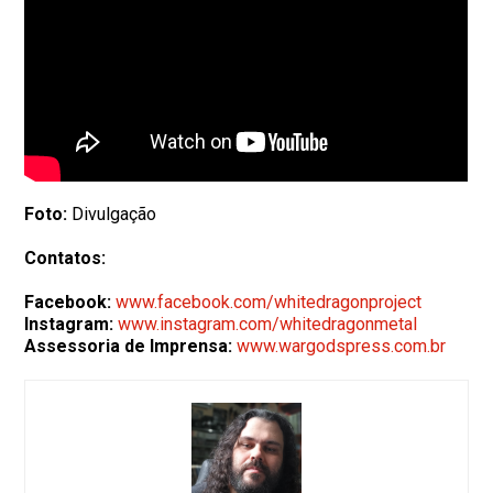
Foto:
Divulgação
Contatos:
Facebook:
www.facebook.com/whitedragonproject
Instagram:
www.instagram.com/whitedragonmetal
Assessoria de Imprensa:
www.wargodspress.com.br