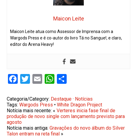
Maicon Leite
Maicon Leite atua como Assessor de Imprensa com a
Wargods Press e é co-autor do livro Tá no Sangue!, e claro,
editor do Arena Heavy!
Facebook
Twitter
Email
WhatsApp
Share
Categoria/Category:
Destaque
·
Notícias
Tags:
Wargods Press
•
White Dragon Project
Notícia mais recente: «
Verteres inicia fase final de
produção de novo single com lançamento previsto para
agosto
Notícia mais antiga:
Gravações do novo álbum do Silver
Talon entram na reta final
»