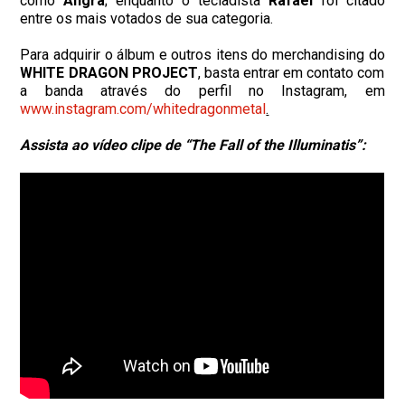
como
Angra
; enquanto o tecladista
Rafael
foi citado
entre os mais votados de sua categoria.
Para adquirir o álbum e outros itens do merchandising do
WHITE DRAGON PROJECT
, basta entrar em contato com
a banda através do perfil no Instagram, em
www.instagram.com/whitedragonmetal
.
Assista ao vídeo clipe de “The Fall of the Illuminatis”: