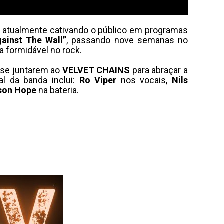
 atualmente cativando o público em programas
ainst The Wall”
, passando nove semanas no
 formidável no rock.
a se juntarem ao
VELVET CHAINS
para abraçar a
al da banda inclui:
Ro Viper
nos vocais,
Nils
son Hope
na bateria.