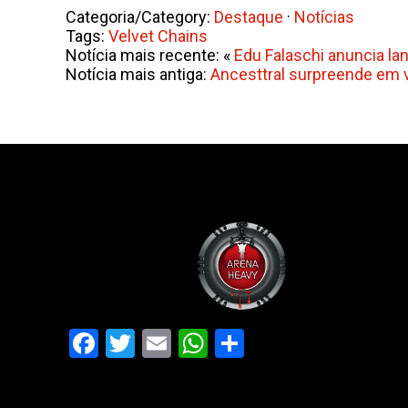
Categoria/Category:
Destaque
·
Notícias
Tags:
Velvet Chains
Notícia mais recente: «
Edu Falaschi anuncia la
Notícia mais antiga:
Ancesttral surpreende em 
Facebook
Twitter
Email
WhatsApp
Share