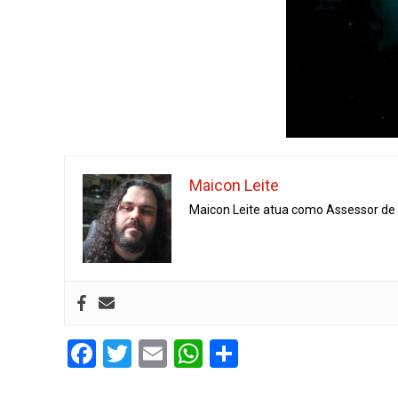
Maicon Leite
Maicon Leite atua como Assessor de I
Facebook
Twitter
Email
WhatsApp
Share