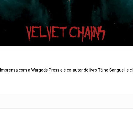
mprensa com a Wargods Press e é co-autor do livro Tá no Sangue!, e cl