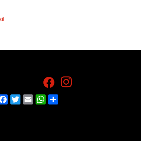
il
Facebook
Twitter
Email
WhatsApp
Share