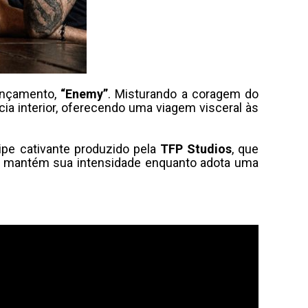
lançamento,
“Enemy”
. Misturando a coragem do
ia interior, oferecendo uma viagem visceral às
pe cativante produzido pela
TFP Studios
, que
a mantém sua intensidade enquanto adota uma