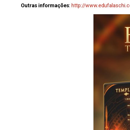
Outras informações
:
http://www.edufalaschi.