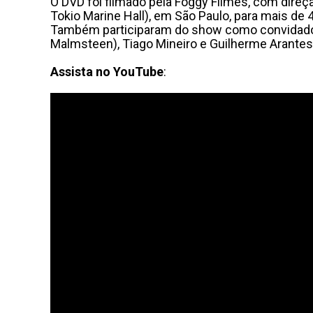
O DVD foi filmado pela Foggy Filmes, com direç
Tokio Marine Hall), em São Paulo, para mais de
Também participaram do show como convidados 
Malmsteen), Tiago Mineiro e Guilherme Arantes
Assista no YouTube
: