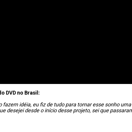
do DVD no Brasil:
fazem idéia, eu fiz de tudo para tornar esse sonho uma 
que desejei desde o início desse projeto, sei que passar