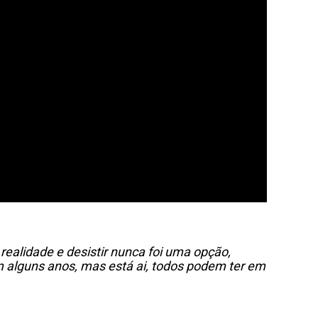
realidade e desistir nunca foi uma opção,
am alguns anos, mas está ai, todos podem ter em