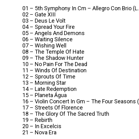
01 – 5th Symphony In Cm – Allegro Con Brio (L
02 – Gate XIII
03 – Deus Le Volt
04 – Spread Your Fire
05 – Angels And Demons
06 – Waiting Silence
07 – Wishing Well
08 – The Temple Of Hate
09 – The Shadow Hunter
10 – No Pain For The Dead
11 – Winds Of Destination
12 – Sprouts Of Time
13 – Morning Star
14 – Late Redemption
15 – Planeta Água
16 – Violin Concert In Gm – The Four Seasons (
17 – Streets Of Florence
18 – The Glory Of The Sacred Truth
19 – Rebirth
20 – In Excelcis
21 – Nova Era