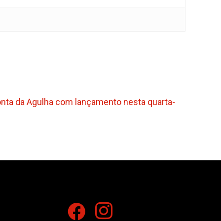
nta da Agulha com lançamento nesta quarta-