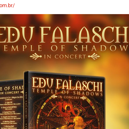
com.br/