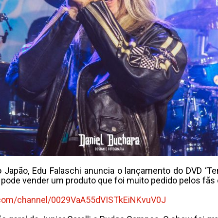
 Japão, Edu Falaschi anuncia o lançamento do DVD ‘Tem
ora pode vender um produto que foi muito pedido pelos fã
.com/channel/0029VaA55dVISTkEiNKvuV0J