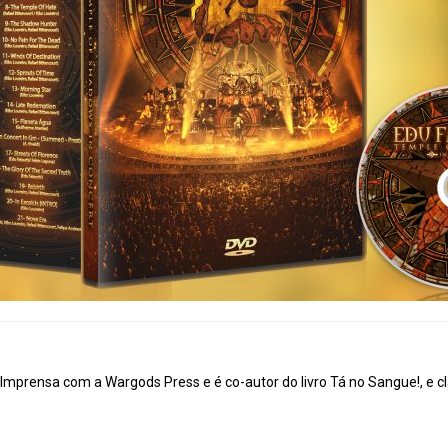
mprensa com a Wargods Press e é co-autor do livro Tá no Sangue!, e cl